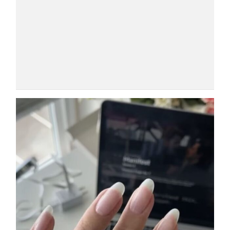
COSMOPROF WORLDWIDE BOLOGNA