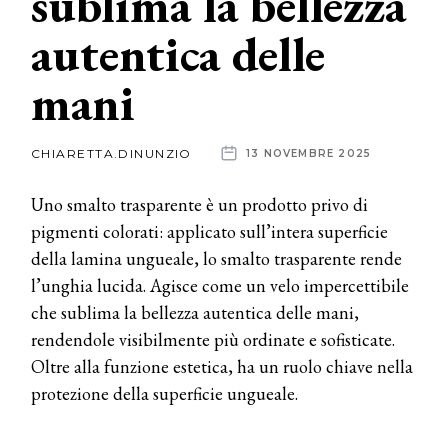
sublima la bellezza
autentica delle
News
mani
dalle
aziende
CHIARETTA.DINUNZIO
13 NOVEMBRE 2025
Uno smalto trasparente è un prodotto privo di
pigmenti colorati: applicato sull’intera superficie
della lamina ungueale, lo smalto trasparente rende
l’unghia lucida. Agisce come un velo impercettibile
che sublima la bellezza autentica delle mani,
rendendole visibilmente più ordinate e sofisticate.
Oltre alla funzione estetica, ha un ruolo chiave nella
protezione della superficie ungueale.