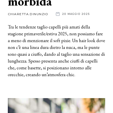
morbida
News
CHIARETTA.DINUNZIO
20 MAGGIO 2025
dalle
Tra le tendenze taglio capelli più amati della
aziende
stagione primaverile/estiva 2025, non possiamo fare
a meno di menzionare il soft pixie. Un hair look dove
non c’è una linea dura dietro la nuca, ma le punte
sono quasi a ciuffo, dando al taglio una sensazione di
lunghezza. Spesso presenta anche ciuffi di capelli
che, come basette, si posizionano intorno alle
orecchie, creando un’atmosfera chic.