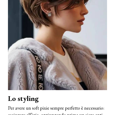
Lo styling
Per avere un soft pixie sempre perfetto è necessario:
asciugare all’aria, aggiungendo prima un siero anti-