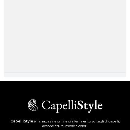
CapelliStyle
è il magazine online di riferimento su tagli di capelli,
acconciature, mode e colori.