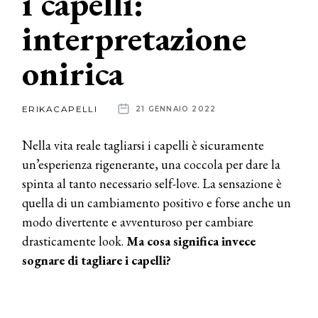
i capelli:
interpretazione
News
onirica
dalle
aziende
ERIKACAPELLI
21 GENNAIO 2022
Nella vita reale tagliarsi i capelli è sicuramente
un’esperienza rigenerante, una coccola per dare la
spinta al tanto necessario self-love. La sensazione è
quella di un cambiamento positivo e forse anche un
modo divertente e avventuroso per cambiare
drasticamente look.
Ma cosa significa invece
sognare di tagliare i capelli?