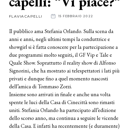
capelli: “Vi piace?”
News
FLAVIACAPELLI
15 FEBBRAIO 2022
dalle
Il pubblico ama Stefania Orlando. Sulla scena da
aziende
anni e anni, negli ultimi tempi la conduttrice e
showgirl si è fatta conoscere per la partecipazione a
due programmi molto seguiti, il GF Vip e Tale e
Quale Show. Soprattutto il reality show di Alfonso
Signorini, che ha mostrato ai telespettatori i lati più
privati e dunque fino a quel momento nascosti
dell’amica di Tommaso Zorzi.
Insieme sono arrivati in finale e anche una volta
spente le luci della Casa di Cinecittà sono rimasti
uniti. Stefania Orlando ha partecipato all’edizione
dello scorso anno, ma continua a seguire le vicende
della Casa. E infatti ha recentemente (e duramente)