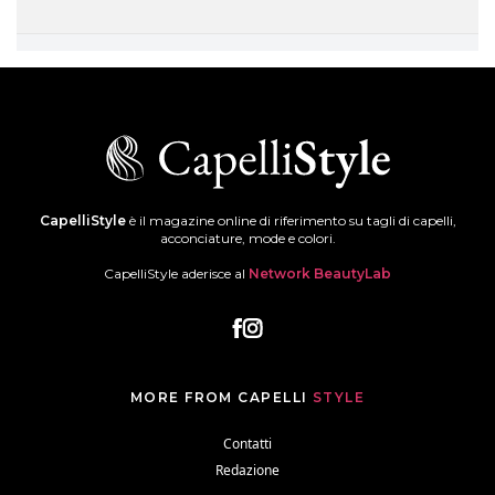
CapelliStyle
è il magazine online di riferimento su tagli di capelli,
acconciature, mode e colori.
CapelliStyle aderisce al
Network BeautyLab
MORE FROM CAPELLI
STYLE
Contatti
Redazione