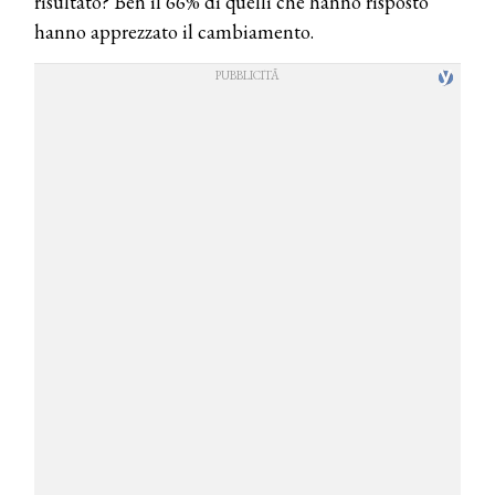
risultato? Ben il 66% di quelli che hanno risposto
hanno apprezzato il cambiamento.