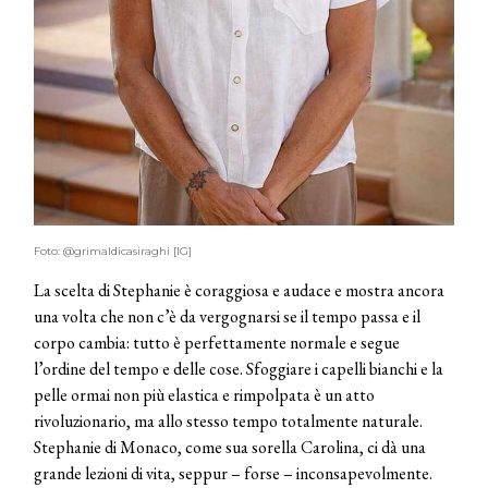
Foto: @grimaldicasiraghi [IG]
La scelta di Stephanie è coraggiosa e audace e mostra ancora
una volta che non c’è da vergognarsi se il tempo passa e il
corpo cambia: tutto è perfettamente normale e segue
l’ordine del tempo e delle cose. Sfoggiare i capelli bianchi e la
pelle ormai non più elastica e rimpolpata è un atto
rivoluzionario, ma allo stesso tempo totalmente naturale.
Stephanie di Monaco, come sua sorella Carolina, ci dà una
grande lezioni di vita, seppur – forse – inconsapevolmente.