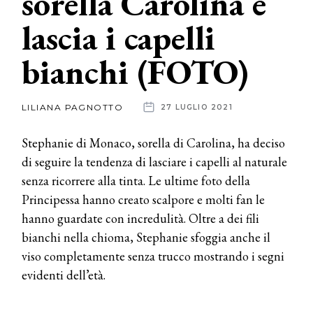
sorella Carolina e
lascia i capelli
News
bianchi (FOTO)
dalle
aziende
LILIANA PAGNOTTO
27 LUGLIO 2021
Stephanie di Monaco, sorella di Carolina, ha deciso
di seguire la tendenza di lasciare i capelli al naturale
senza ricorrere alla tinta. Le ultime foto della
Principessa hanno creato scalpore e molti fan le
hanno guardate con incredulità. Oltre a dei fili
bianchi nella chioma, Stephanie sfoggia anche il
viso completamente senza trucco mostrando i segni
evidenti dell’età.