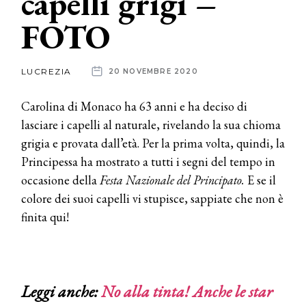
capelli grigi –
FOTO
News
dalle
LUCREZIA
20 NOVEMBRE 2020
aziende
Carolina di Monaco ha 63 anni e ha deciso di
lasciare i capelli al naturale, rivelando la sua chioma
grigia e provata dall’età. Per la prima volta, quindi, la
Principessa ha mostrato a tutti i segni del tempo in
occasione della
Festa Nazionale del Principato.
E se il
colore dei suoi capelli vi stupisce, sappiate che non è
finita qui!
Leggi anche:
No alla tinta! Anche le star