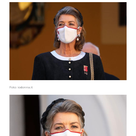
Foto: iodonna.it