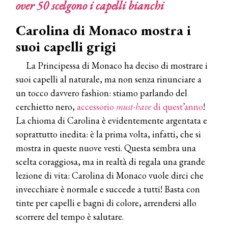
over 50 scelgono i capelli bianchi
Carolina di Monaco mostra i
suoi capelli grigi
La Principessa di Monaco ha deciso di mostrare i
suoi capelli al naturale, ma non senza rinunciare a
un tocco davvero fashion: stiamo parlando del
cerchietto nero,
accessorio
must-have
di quest’anno
!
La chioma di Carolina è evidentemente argentata e
soprattutto inedita: è la prima volta, infatti, che si
mostra in queste nuove vesti. Questa sembra una
scelta coraggiosa, ma in realtà di regala una grande
lezione di vita: Carolina di Monaco vuole dirci che
invecchiare è normale e succede a tutti! Basta con
tinte per capelli e bagni di colore, arrendersi allo
scorrere del tempo è salutare.