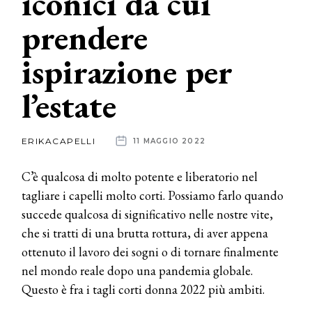
iconici da cui
prendere
News
ispirazione per
dalle
aziende
l’estate
ERIKACAPELLI
11 MAGGIO 2022
C’è qualcosa di molto potente e liberatorio nel
tagliare i capelli molto corti. Possiamo farlo quando
succede qualcosa di significativo nelle nostre vite,
che si tratti di una brutta rottura, di aver appena
ottenuto il lavoro dei sogni o di tornare finalmente
nel mondo reale dopo una pandemia globale.
Questo è fra i tagli corti donna 2022 più ambiti.