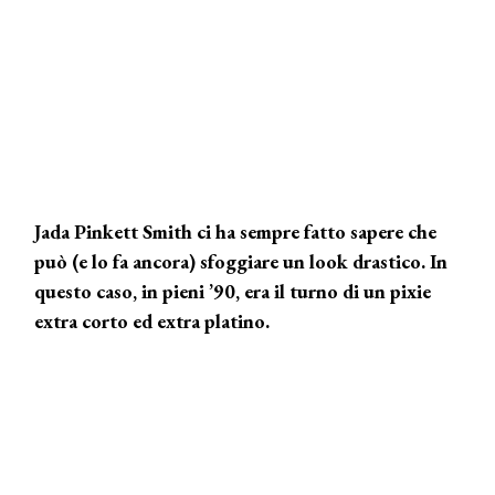
Jada Pinkett Smith ci ha sempre fatto sapere che
può (e lo fa ancora) sfoggiare un look drastico. In
questo caso, in pieni ’90, era il turno di un pixie
extra corto ed extra platino.