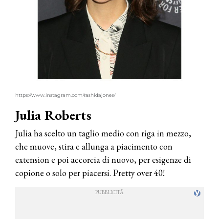
https://www.instagram.com/rashidajones/
Julia Roberts
Julia ha scelto un taglio medio con riga in mezzo,
che muove, stira e allunga a piacimento con
extension e poi accorcia di nuovo, per esigenze di
copione o solo per piacersi. Pretty over 40!