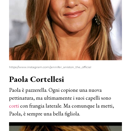
https://www.instagram.com/jennifer_aniston_the_official
Paola Cortellesi
Paola è pazzerella. Ogni copione una nuova
pettinatura, ma ultimamente i suoi capelli sono
corti
con frangia laterale. Ma comunque la metti,
Paola, è sempre una bella figliola.