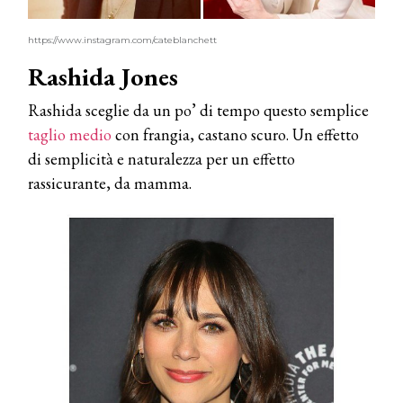
https://www.instagram.com/cateblanchett
Rashida Jones
Rashida sceglie da un po’ di tempo questo semplice
taglio medio
con frangia, castano scuro. Un effetto
di semplicità e naturalezza per un effetto
rassicurante, da mamma.