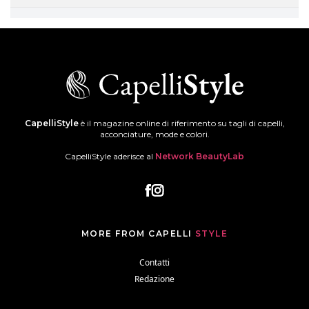
CapelliStyle
è il magazine online di riferimento su tagli di capelli,
acconciature, mode e colori.
CapelliStyle aderisce al
Network BeautyLab
MORE FROM CAPELLI
STYLE
Contatti
Redazione