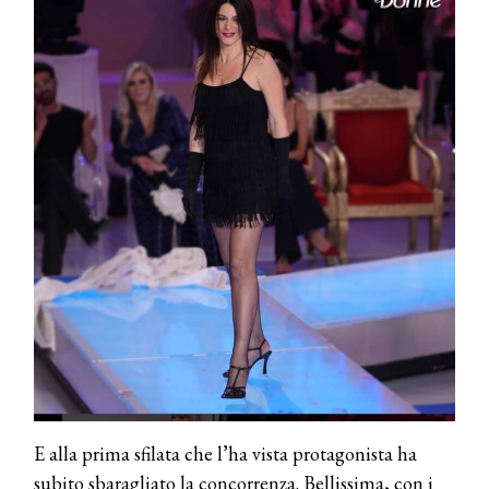
E alla prima sfilata che l’ha vista protagonista ha
subito sbaragliato la concorrenza. Bellissima, con i