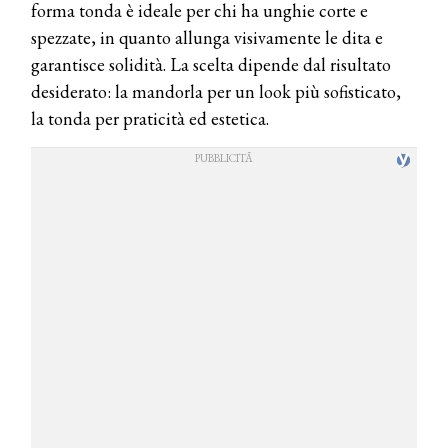
forma tonda è ideale per chi ha unghie corte e
spezzate, in quanto allunga visivamente le dita e
garantisce solidità. La scelta dipende dal risultato
desiderato: la mandorla per un look più sofisticato,
la tonda per praticità ed estetica.