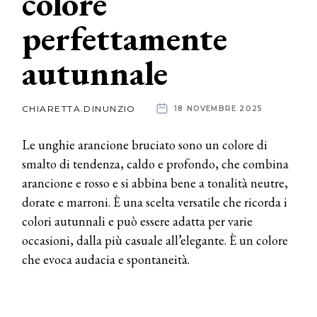
colore
perfettamente
News
autunnale
dalle
aziende
CHIARETTA.DINUNZIO
18 NOVEMBRE 2025
Le unghie arancione bruciato sono un colore di
smalto di tendenza, caldo e profondo, che combina
arancione e rosso e si abbina bene a tonalità neutre,
dorate e marroni. È una scelta versatile che ricorda i
colori autunnali e può essere adatta per varie
occasioni, dalla più casuale all’elegante. È un colore
che evoca audacia e spontaneità.