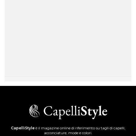
CapelliStyle
è il magazine online di riferimento su tagli di capelli,
acconciature, mode e colori.