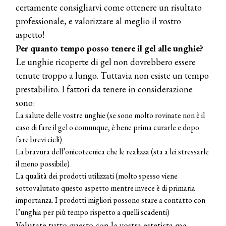
certamente consigliarvi come ottenere un risultato
professionale, e valorizzare al meglio il vostro
aspetto!
Per quanto tempo posso tenere il gel alle unghie?
Le unghie ricoperte di gel non dovrebbero essere
tenute troppo a lungo. Tuttavia non esiste un tempo
prestabilito. I fattori da tenere in considerazione
sono:
La salute delle vostre unghie (se sono molto rovinate non è il
caso di fare il gel o comunque, è bene prima curarle e dopo
fare brevi cicli)
La bravura dell’onicotecnica che le realizza (sta a lei stressarle
il meno possibile)
La qualità dei prodotti utilizzati (molto spesso viene
sottovalutato questo aspetto mentre invece è di primaria
importanza. I prodotti migliori possono stare a contatto con
l’unghia per più tempo rispetto a quelli scadenti)
Valutate tutto questo con la vostra estetista ma