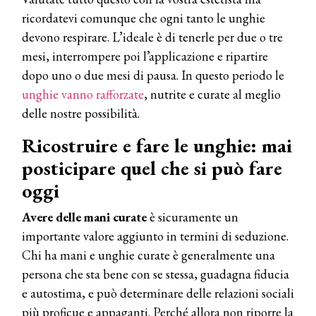
ricordatevi comunque che ogni tanto le unghie
devono respirare. L’ideale è di tenerle per due o tre
mesi, interrompere poi l’applicazione e ripartire
dopo uno o due mesi di pausa. In questo periodo le
unghie vanno rafforzate
, nutrite e curate al meglio
delle nostre possibilità.
Ricostruire e fare le unghie: mai
posticipare quel che si può fare
oggi
Avere delle mani curate
è sicuramente un
importante valore aggiunto in termini di seduzione.
Chi ha mani e unghie curate è generalmente una
persona che sta bene con se stessa, guadagna fiducia
e autostima, e può determinare delle relazioni sociali
più proficue e appaganti. Perché allora non riporre la