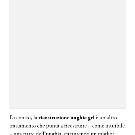
Di contro, la
ricostruzione unghie gel
è un altro
trattamento che punta a ricostruire – come intuibile
– una parte dell’unghia, garantendo un miglior