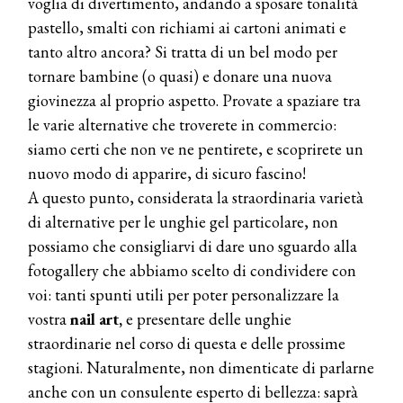
voglia di divertimento, andando a sposare tonalità
pastello, smalti con richiami ai cartoni animati e
tanto altro ancora? Si tratta di un bel modo per
tornare bambine (o quasi) e donare una nuova
giovinezza al proprio aspetto. Provate a spaziare tra
le varie alternative che troverete in commercio:
siamo certi che non ve ne pentirete, e scoprirete un
nuovo modo di apparire, di sicuro fascino!
A questo punto, considerata la straordinaria varietà
di alternative per le unghie gel particolare, non
possiamo che consigliarvi di dare uno sguardo alla
fotogallery che abbiamo scelto di condividere con
voi: tanti spunti utili per poter personalizzare la
vostra
nail art,
e presentare delle unghie
straordinarie nel corso di questa e delle prossime
stagioni. Naturalmente, non dimenticate di parlarne
anche con un consulente esperto di bellezza: saprà