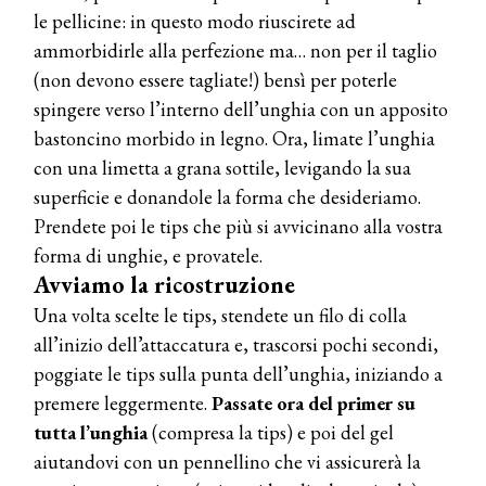
le pellicine: in questo modo riuscirete ad
ammorbidirle alla perfezione ma… non per il taglio
(non devono essere tagliate!) bensì per poterle
spingere verso l’interno dell’unghia con un apposito
bastoncino morbido in legno. Ora, limate l’unghia
con una limetta a grana sottile, levigando la sua
superficie e donandole la forma che desideriamo.
Prendete poi le tips che più si avvicinano alla vostra
forma di unghie, e provatele.
Avviamo la ricostruzione
Una volta scelte le tips, stendete un filo di colla
all’inizio dell’attaccatura e, trascorsi pochi secondi,
poggiate le tips sulla punta dell’unghia, iniziando a
premere leggermente.
Passate ora del primer su
tutta l’unghia
(compresa la tips) e poi del gel
aiutandovi con un pennellino che vi assicurerà la