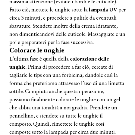
massima attenzione (evitate i bordi e le cuticole).
Fatto ciò, mettete le unghie sotto la
lampada UV
per
circa 3 minuti, e procedete a pulirle da eventuali
sbavature. Stendete inoltre della crema idratante,
non dimenticandovi delle cuticole. Massaggiate e un
po’ e preparatevi per la fase successiva.
Colorare le unghie
L’ultima fase è quella della
colorazione delle
unghie.
Prima di procedere a far ciò, cercate di
tagliarle le tips con una forbicina, dandole così la
forma che preferiamo attraverso l’uso di una limetta
sottile. Compiuta anche questa operazione,
possiamo finalmente colorare le unghie con un gel
che abbia una tonalità a noi gradita. Prendete un
pennellino, e stendete su tutte le unghie il
composto. Quindi, rimettete le unghie così
composte sotto la lampada per circa due minuti.