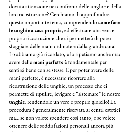
dovuta attenzione nei confronti delle unghie e della
loro ricostruzione? Cerchiamo di approfondire
questo importante tema, comprendendo
come fare
le unghie a casa propria
, ed effettuare una vera e
propria ricostruzione che ci permetterà di poter
sfoggiare delle mani ordinate e dalla grande cura!
Lo abbiamo già ricordato, e lo ripetiamo anche ora:
avere delle
mani perfette
è fondamentale per
sentirsi bene con se stesse. E per poter avere delle
mani perfette, è necessario ricorrere alla
ricostruzione delle unghie, un processo che ci
permette di ripulire, levigare e “sistemare” le nostre
unghie
, rendendole un vero e proprio gioiello! La
procedura è generalmente riservata ai centri estetici
ma… se non volete spendere così tanto, e se volete
ottenere delle soddisfazioni personali ancora più