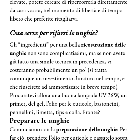
elevate, potete cercare di ripercorrerla direttamente
da casa vostra, nel momento di libertà e di tempo
libero che preferite ritagliarvi.
Cosa serve per rifarsi le unghie?
Gli “ingredienti” per una bella
ricostruzione delle
unghie
non sono complicatissimi, ma se non avete
già fatto una simile tecnica in precedenza, vi
costeranno probabilmente un po’ (si tratta
comunque un investimento duraturo nel tempo, e
che riuscirete ad ammortizzare in breve tempo).
Procuratevi allora una buona lampada UV 36W, un
primer, del gel, l’olio per le cuticole, bastoncini,
pennellini, limetta, tips e colla. Pronte?
Preparare le unghie
Cominciamo con la
preparazione delle unghie
. Per
far ciò, prendete l’olio per cuticole e passatelo sopra