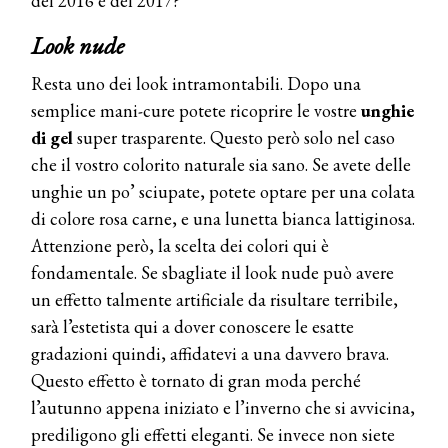
del 2016 e del 2017?
Look nude
Resta uno dei look intramontabili. Dopo una
semplice mani-cure potete ricoprire le vostre
unghie
di gel
super trasparente. Questo però solo nel caso
che il vostro colorito naturale sia sano. Se avete delle
unghie un po’ sciupate, potete optare per una colata
di colore rosa carne, e una lunetta bianca lattiginosa.
Attenzione però, la scelta dei colori qui è
fondamentale. Se sbagliate il look nude può avere
un effetto talmente artificiale da risultare terribile,
sarà l’estetista qui a dover conoscere le esatte
gradazioni quindi, affidatevi a una davvero brava.
Questo effetto è tornato di gran moda perché
l’autunno appena iniziato e l’inverno che si avvicina,
prediligono gli effetti eleganti. Se invece non siete