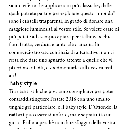
sicuro effetto. Le applicazioni più classiche, dalle
quali potrete partire per esplorare questo “mondo”
sono i cristalli trasparenti, in grado di donare una
maggiore luminosità al vostro stile. Se volete osare di
più potete ad esempio optare per stelline, occhi,
fiori, frutta, verdura e tanto altro ancora. In
commercio trovate centinaia di alternative: non vi
resta che dare uno sguardo attento a quelle che vi
piacciono di più, e sperimentarle sulla vostra nail
art!
Baby style
Tra i tanti stili che possiamo consigliarvi per poter
contraddistinguere l’estate 2016 con uno smalto
unghie gel particolare, è il baby style. D’altronde, la
nail art
può essere sì un’arte, ma è soprattutto un
gioco. E allora perchè non dare sfoggio della vostra