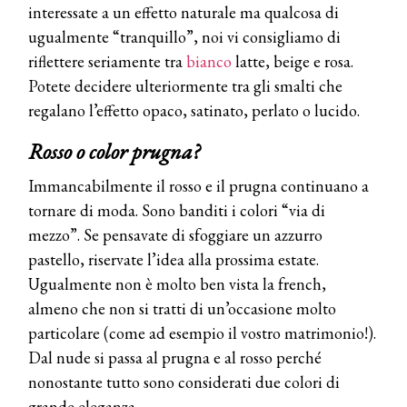
interessate a un effetto naturale ma qualcosa di
ugualmente “tranquillo”, noi vi consigliamo di
riflettere seriamente tra
bianco
latte, beige e rosa.
Potete decidere ulteriormente tra gli smalti che
regalano l’effetto opaco, satinato, perlato o lucido.
Rosso o color prugna?
Immancabilmente il rosso e il prugna continuano a
tornare di moda. Sono banditi i colori “via di
mezzo”. Se pensavate di sfoggiare un azzurro
pastello, riservate l’idea alla prossima estate.
Ugualmente non è molto ben vista la french,
almeno che non si tratti di un’occasione molto
particolare (come ad esempio il vostro matrimonio!).
Dal nude si passa al prugna e al rosso perché
nonostante tutto sono considerati due colori di
grande eleganza.