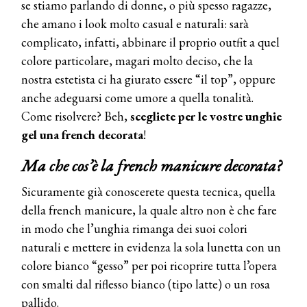
se stiamo parlando di donne, o più spesso ragazze,
che amano i look molto casual e naturali: sarà
complicato, infatti, abbinare il proprio outfit a quel
colore particolare, magari molto deciso, che la
nostra estetista ci ha giurato essere “il top”, oppure
anche adeguarsi come umore a quella tonalità.
Come risolvere? Beh,
scegliete per le vostre unghie
gel una french decorata
!
Ma che cos’è la french manicure decorata?
Sicuramente già conoscerete questa tecnica, quella
della french manicure, la quale altro non è che fare
in modo che l’unghia rimanga dei suoi colori
naturali e mettere in evidenza la sola lunetta con un
colore bianco “gesso” per poi ricoprire tutta l’opera
con smalti dal riflesso bianco (tipo latte) o un rosa
pallido.