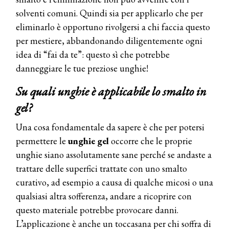
solventi comuni. Quindi sia per applicarlo che per
eliminarlo è opportuno rivolgersi a chi faccia questo
per mestiere, abbandonando diligentemente ogni
idea di “fai da te”: questo sì che potrebbe
danneggiare le tue preziose unghie!
Su quali unghie è applicabile lo smalto in
gel?
Una cosa fondamentale da sapere è che per potersi
permettere le
unghie gel
occorre che le proprie
unghie siano assolutamente sane perché se andaste a
trattare delle superfici trattate con uno smalto
curativo, ad esempio a causa di qualche micosi o una
qualsiasi altra sofferenza, andare a ricoprire con
questo materiale potrebbe provocare danni.
L’applicazione è anche un toccasana per chi soffra di