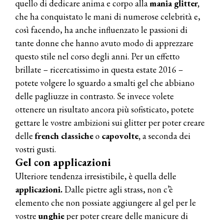
quello di dedicare anima e corpo alla
mania glitter,
che ha conquistato le mani di numerose celebrità e,
così facendo, ha anche influenzato le passioni di
tante donne che hanno avuto modo di apprezzare
questo stile nel corso degli anni. Per un effetto
brillate – ricercatissimo in questa estate 2016 –
potete volgere lo sguardo a smalti gel che abbiano
delle pagliuzze in contrasto. Se invece volete
ottenere un risultato ancora più sofisticato, potete
gettare le vostre ambizioni sui glitter per poter creare
delle
french classiche
o
capovolte,
a seconda dei
vostri gusti.
Gel con applicazioni
Ulteriore tendenza irresistibile, è quella delle
applicazioni.
Dalle pietre agli strass, non c’è
elemento che non possiate aggiungere al gel per le
vostre
unghie
per poter creare delle manicure di