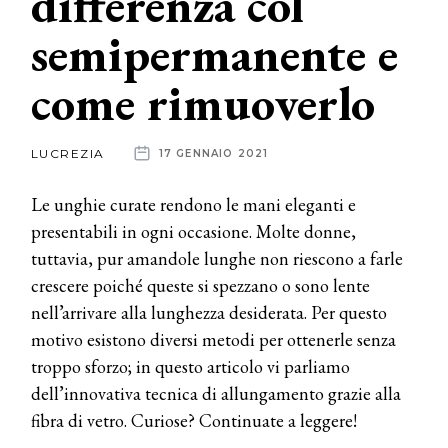
differenza col
semipermanente e
News
come rimuoverlo
dalle
aziende
LUCREZIA
17 GENNAIO 2021
Le unghie curate rendono le mani eleganti e
presentabili in ogni occasione. Molte donne,
tuttavia, pur amandole lunghe non riescono a farle
crescere poiché queste si spezzano o sono lente
nell’arrivare alla lunghezza desiderata. Per questo
motivo esistono diversi metodi per ottenerle senza
troppo sforzo; in questo articolo vi parliamo
dell’innovativa tecnica di allungamento grazie alla
fibra di vetro. Curiose? Continuate a leggere!