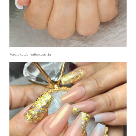
Foto: dicasdemulher.com.br