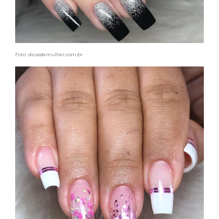
Foto: dicasdemulher.com.br