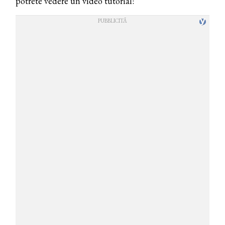
potrete vedere un video tutorial: