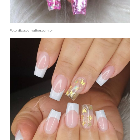
Foto: dicasdemulher.com.br