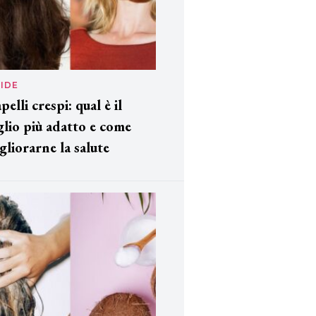
IDE
pelli crespi: qual è il
glio più adatto e come
gliorarne la salute