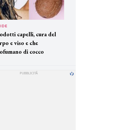
IDE
odotti capelli, cura del
rpo e viso e che
ofumano di cocco