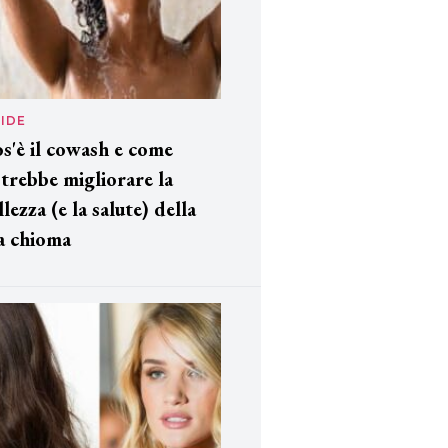
IDE
s'è il cowash e come
trebbe migliorare la
llezza (e la salute) della
a chioma