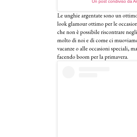
Un post condiviso da A
Le unghie argentate sono un ottimo
look glamour ottimo per le occasioni
che non è possibile riscontrare negl
molto di noi e di come ci muoviamo 
vacanze o alle occasioni speciali, m
facendo boom per la primavera.