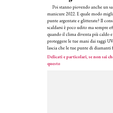
Poi stanno piovendo anche un sac
manicure 2022. E quale modo miglior
punte argentate e glitterate? Il con
scaldarsi è poco udito ma sempre ef
quando il clima diventa più caldo e 
proteggere le tue mani dai raggi UV
lascia che le tue punte di diamanti f
Delicati e particolari, se non sai ch
questo