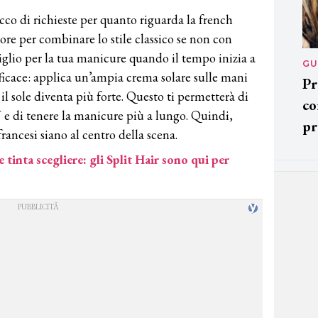
co di richieste per quanto riguarda la french
e per combinare lo stile classico se non con
siglio per la tua manicure quando il tempo inizia a
GU
ficace: applica un’ampia crema solare sulle mani
Pr
il sole diventa più forte. Questo ti permetterà di
co
 e di tenere la manicure più a lungo. Quindi,
pr
rancesi siano al centro della scena.
e tinta scegliere: gli Split Hair sono qui per