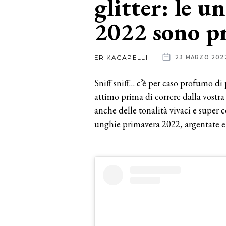
glitter: le 
2022 sono pr
News
dalle
ERIKACAPELLI
23 MARZO 202
aziende
Sniff sniff… c’è per caso profumo di
attimo prima di correre dalla vostra c
anche delle tonalità vivaci e super c
unghie primavera 2022, argentate e 