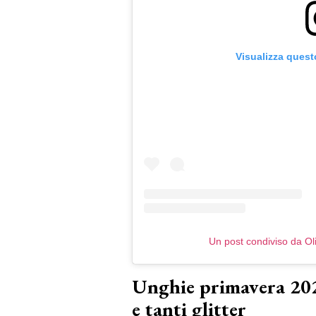
Visualizza quest
Un post condiviso da O
Unghie primavera 202
e tanti glitter