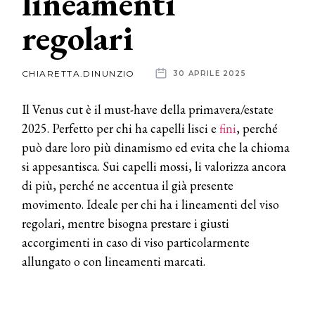
lineamenti
regolari
News
dalle
CHIARETTA.DINUNZIO
30 APRILE 2025
aziende
Il Venus cut è il must-have della primavera/estate
2025. Perfetto per chi ha capelli lisci e
fini
, perché
può dare loro più dinamismo ed evita che la chioma
si appesantisca. Sui capelli mossi, li valorizza ancora
di più, perché ne accentua il già presente
movimento. Ideale per chi ha i lineamenti del viso
regolari, mentre bisogna prestare i giusti
accorgimenti in caso di viso particolarmente
allungato o con lineamenti marcati.