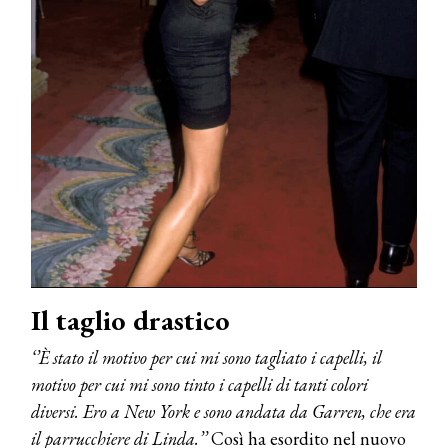
Il taglio drastico
‘’È stato il motivo per cui mi sono tagliato i capelli, il
motivo per cui mi sono tinto i capelli di tanti colori
diversi. Ero a New York e sono andata da Garren, che era
il parrucchiere di Linda.’’
Così ha esordito nel nuovo