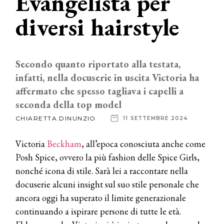
Evangelista per
diversi hairstyle
News
dalle
aziende
Secondo quanto riportato alla testata,
infatti, nella docuserie in uscita Victoria ha
affermato che spesso tagliava i capelli a
seconda della top model
CHIARETTA.DINUNZIO
11 SETTEMBRE 2024
Victoria
Beckham
, all’epoca conosciuta anche come
Posh Spice, ovvero la più fashion delle Spice Girls,
nonché icona di stile. Sarà lei a raccontare nella
docuserie alcuni insight sul suo stile personale che
ancora oggi ha superato il limite generazionale
continuando a ispirare persone di tutte le età.