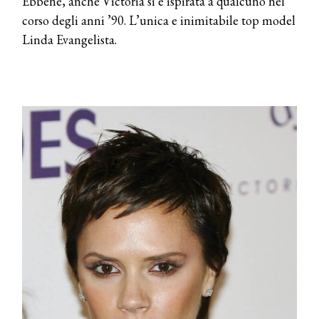
Ebbene, anche Victoria si è ispirata a qualcuno nel
corso degli anni ’90. L’unica e inimitabile top model
Linda Evangelista.