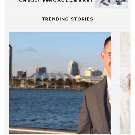
eco-sostenibile linea di prodotti
professionali
TRENDING STORIES
DAVINES
Davines presenta cofanetti beauty
preziosi per un regalo adatto ad
ogni capello