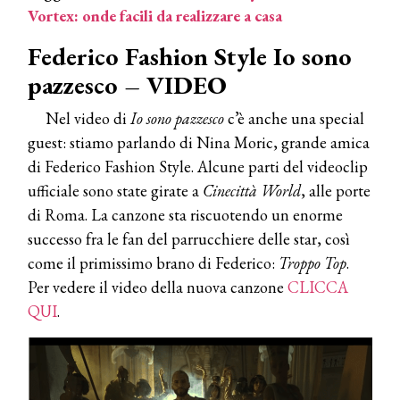
Vortex: onde facili da realizzare a casa
Federico Fashion Style Io sono
pazzesco – VIDEO
Nel video di
Io sono pazzesco
c’è anche una special
guest: stiamo parlando di Nina Moric, grande amica
di Federico Fashion Style. Alcune parti del videoclip
ufficiale sono state girate a
Cinecittà World
, alle porte
di Roma. La canzone sta riscuotendo un enorme
successo fra le fan del parrucchiere delle star, così
come il primissimo brano di Federico:
Troppo Top
.
Per vedere il video della nuova canzone
CLICCA
QUI
.