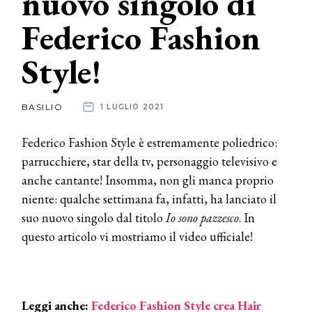
nuovo singolo di
Federico Fashion
News
Style!
dalle
aziende
BASILIO
1 LUGLIO 2021
Federico Fashion Style è estremamente poliedrico:
parrucchiere, star della tv, personaggio televisivo e
anche cantante! Insomma, non gli manca proprio
niente: qualche settimana fa, infatti, ha lanciato il
suo nuovo singolo dal titolo
Io sono pazzesco
. In
questo articolo vi mostriamo il video ufficiale!
Leggi anche:
Federico Fashion Style crea Hair