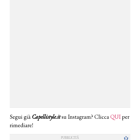
Segui già
Capellistyle.it
su Instagram? Clicca
QUI
per
rimediare!