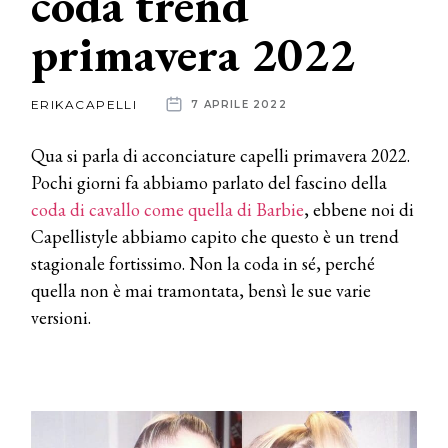
coda trend
primavera 2022
News
dalle
ERIKACAPELLI
7 APRILE 2022
aziende
Qua si parla di acconciature capelli primavera 2022.
Pochi giorni fa abbiamo parlato del fascino della
coda di cavallo come quella di Barbie
, ebbene noi di
Capellistyle abbiamo capito che questo è un trend
stagionale fortissimo. Non la coda in sé, perché
quella non è mai tramontata, bensì le sue varie
versioni.