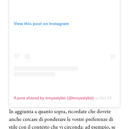
View this post on Instagram
on
A post shared by tonyastylist (@tonyastylist)
Oct 24, 2018 at 8:16am PDT
In aggiunta a quanto sopra, ricordate che dovete
anche cercare di ponderare le vostre preferenze di
stile con il contesto che vi circonda: ad esempio, se