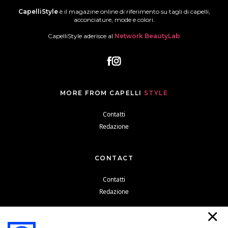
CapelliStyle
è il magazine online di riferimento su tagli di capelli,
acconciature, mode e colori.
CapelliStyle aderisce al
Network BeautyLab
MORE FROM CAPELLI
STYLE
Contatti
Redazione
CONTACT
Contatti
Redazione