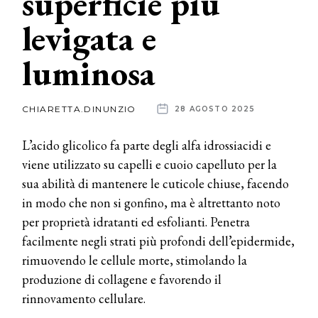
superficie più
levigata e
News
luminosa
dalle
aziende
CHIARETTA.DINUNZIO
28 AGOSTO 2025
L’acido glicolico fa parte degli alfa idrossiacidi e
viene utilizzato su capelli e cuoio capelluto per la
sua abilità di mantenere le cuticole chiuse, facendo
in modo che non si gonfino, ma è altrettanto noto
per proprietà idratanti ed esfolianti. Penetra
facilmente negli strati più profondi dell’epidermide,
rimuovendo le cellule morte, stimolando la
produzione di collagene e favorendo il
rinnovamento cellulare.