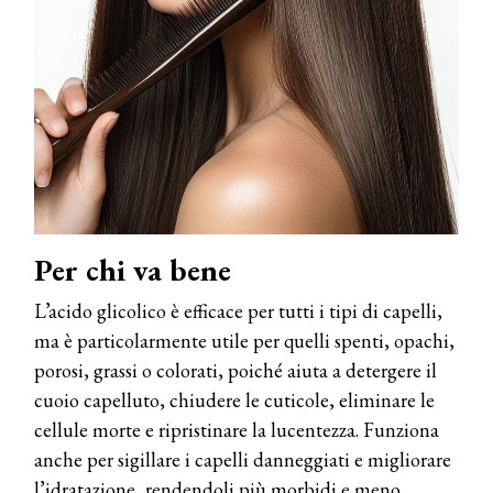
Per chi va bene
L’acido glicolico è efficace per tutti i tipi di capelli,
ma è particolarmente utile per quelli spenti, opachi,
porosi, grassi o colorati, poiché aiuta a detergere il
cuoio capelluto, chiudere le cuticole, eliminare le
cellule morte e ripristinare la lucentezza. Funziona
anche per sigillare i capelli danneggiati e migliorare
l’idratazione, rendendoli più morbidi e meno