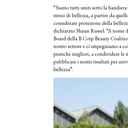
“Siamo tutti uniti sotto la bandiera
stesso di bellezza, a partire da quell
considerare protezione della bellezz
dichiarato Shaun Russel. “A nome di
Board della B Corp Beauty Coalitio
nostro settore e ci impegniamo a col
pratiche migliori, a condividere le m
pubblicare i nostri risultati per ar
bellezza”.