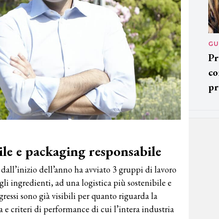
GU
Pr
co
pr
bile e packaging responsabile
dall’inizio dell’anno ha avviato 3 gruppi di lavoro
i ingredienti, ad una logistica più sostenibile e
essi sono già visibili per quanto riguarda la
 e criteri di performance di cui l’intera industria