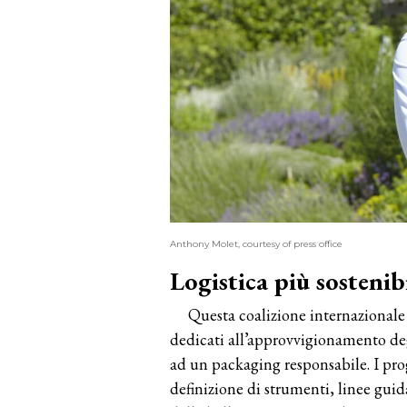
Anthony Molet, courtesy of press office
Logistica più sosteni
Questa coalizione internazionale 
dedicati all’approvvigionamento degl
ad un packaging responsabile. I progr
definizione di strumenti, linee guida