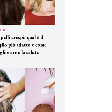
IDE
pelli crespi: qual è il
glio più adatto e come
gliorarne la salute