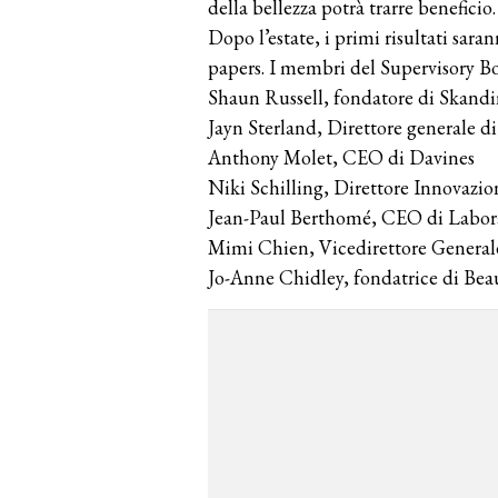
della bellezza potrà trarre beneficio.
Dopo l’estate, i primi risultati sara
papers. I membri del Supervisory B
Shaun Russell, fondatore di Skandi
Jayn Sterland, Direttore generale 
Anthony Molet, CEO di Davines
Niki Schilling, Direttore Innovazion
Jean-Paul Berthomé, CEO di Labor
Mimi Chien, Vicedirettore Genera
Jo-Anne Chidley, fondatrice di Be