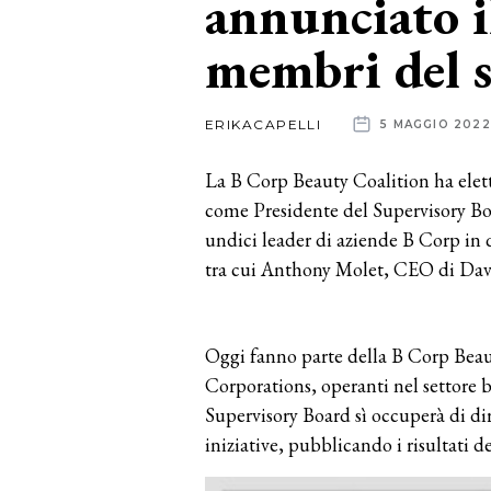
annunciato il
membri del 
News
dalle
ERIKACAPELLI
5 MAGGIO 2022
aziende
La B Corp Beauty Coalition ha elet
come Presidente del Supervisory Boar
undici leader di aziende B Corp in 
tra cui Anthony Molet, CEO di Dav
Oggi fanno parte della B Corp Beaut
Corporations, operanti nel settore be
Supervisory Board sì occuperà di diri
iniziative, pubblicando i risultati d