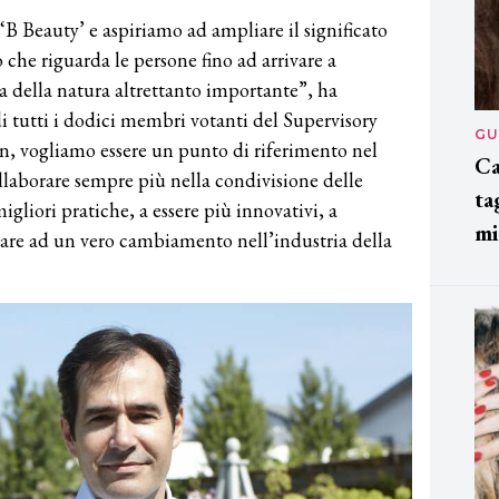
 ‘B Beauty’ e aspiriamo ad ampliare il significato
o che riguarda le persone fino ad arrivare a
a della natura altrettanto importante”, ha
 tutti i dodici membri votanti del Supervisory
GU
n, vogliamo essere un punto di riferimento nel
Ca
laborare sempre più nella condivisione delle
ta
igliori pratiche, a essere più innovativi, a
mi
rivare ad un vero cambiamento nell’industria della