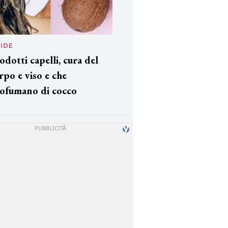
IDE
odotti capelli, cura del
rpo e viso e che
ofumano di cocco