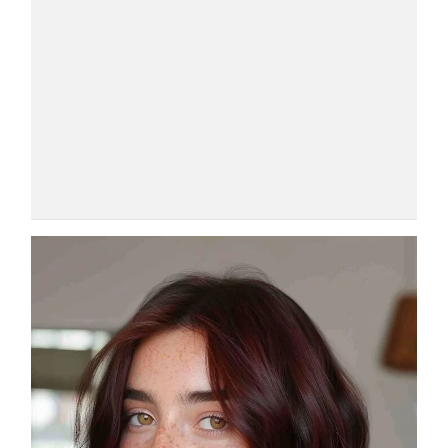
COSMOPROF WORLDWIDE BOLOGNA
Cosmprof Worldwide Bologna
presenta THE BEAUTY &
WELLNESS CONGRESS 2022: I