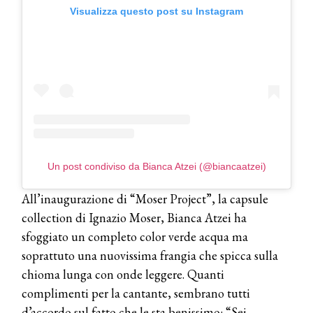
Visualizza questo post su Instagram
Un post condiviso da Bianca Atzei (@biancaatzei)
All’inaugurazione di “Moser Project”, la capsule
collection di Ignazio Moser, Bianca Atzei ha
sfoggiato un completo color verde acqua ma
soprattuto una nuovissima frangia che spicca sulla
chioma lunga con onde leggere. Quanti
complimenti per la cantante, sembrano tutti
d’accordo sul fatto che le sta benissimo: “Sei