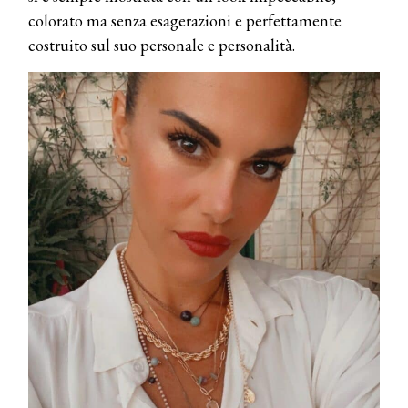
colorato ma senza esagerazioni e perfettamente
costruito sul suo personale e personalità.