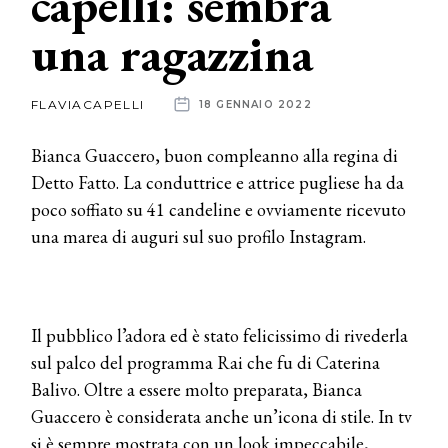
capelli: sembra
una ragazzina
News
dalle
FLAVIACAPELLI
18 GENNAIO 2022
aziende
Bianca Guaccero, buon compleanno alla regina di
Detto Fatto. La conduttrice e attrice pugliese ha da
poco soffiato su 41 candeline e ovviamente ricevuto
una marea di auguri sul suo profilo Instagram.
Il pubblico l’adora ed è stato felicissimo di rivederla
sul palco del programma Rai che fu di Caterina
Balivo. Oltre a essere molto preparata, Bianca
Guaccero è considerata anche un’icona di stile. In tv
si è sempre mostrata con un look impeccabile,