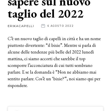
sapere sul nuovo
taglio del 2022
News
dalle
ERIKACAPELLI
6 AGOSTO 2022
aziende
C’è un nuovo taglio di capelli in città e ha un nome
piuttosto divertente: “il bixie”. Mentre si parla di
alcune delle tendenze più belle del 2022 lunedì
mattina, ci siamo accorti che sarebbe il top
scomporre l’acconciatura di cui tutti sembrano
parlare. E se la domanda è “Non ne abbiamo mai
sentito parlare. Cos’è un ‘bixie?'”, noi siamo qui per
rispondere.