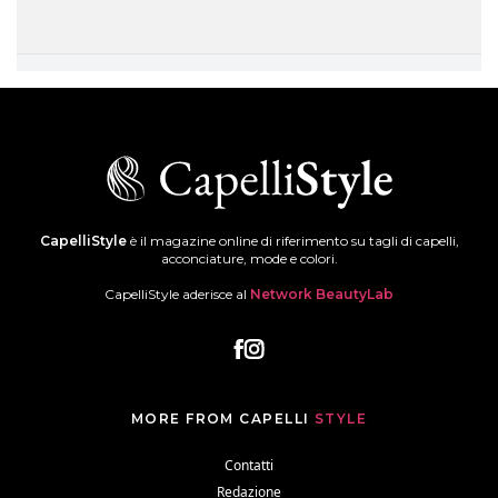
CapelliStyle
è il magazine online di riferimento su tagli di capelli,
acconciature, mode e colori.
CapelliStyle aderisce al
Network BeautyLab
MORE FROM CAPELLI
STYLE
Contatti
Redazione