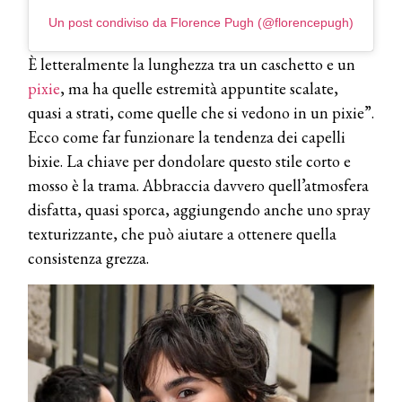
Un post condiviso da Florence Pugh (@florencepugh)
È letteralmente la lunghezza tra un caschetto e un
pixie
, ma ha quelle estremità appuntite scalate,
quasi a strati, come quelle che si vedono in un pixie”.
Ecco come far funzionare la tendenza dei capelli
bixie. La chiave per dondolare questo stile corto e
mosso è la trama. Abbraccia davvero quell’atmosfera
disfatta, quasi sporca, aggiungendo anche uno spray
texturizzante, che può aiutare a ottenere quella
consistenza grezza.