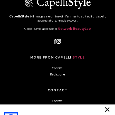
CapelliStyle
è il magazine online di riferimento su tagli di capelli,
acconciature, mode e colori.
CapelliStyle aderisce al
Network BeautyLab
MORE FROM CAPELLI
STYLE
Contatti
Redazione
CONTACT
Contatti
Redazione