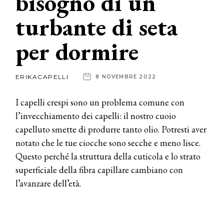
bisogno di un
turbante di seta
News
per dormire
dalle
aziende
ERIKACAPELLI
8 NOVEMBRE 2022
I capelli crespi sono un problema comune con
l’invecchiamento dei capelli: il nostro cuoio
capelluto smette di produrre tanto olio. Potresti aver
notato che le tue ciocche sono secche e meno lisce.
Questo perché la struttura della cuticola e lo strato
superficiale della fibra capillare cambiano con
l’avanzare dell’età.