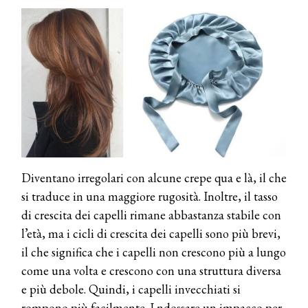
Diventano irregolari con alcune crepe qua e là, il che
si traduce in una maggiore rugosità. Inoltre, il tasso
di crescita dei capelli rimane abbastanza stabile con
l’età, ma i cicli di crescita dei capelli sono più brevi,
il che significa che i capelli non crescono più a lungo
come una volta e crescono con una struttura diversa
e più debole. Quindi, i capelli invecchiati si
rompono più facilmente. I ndossare un impacco per