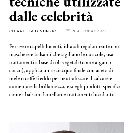
tecniche utilizzate
dalle celebrità
News
dalle
CHIARETTA.DINUNZIO
9 OTTOBRE 2025
aziende
Per avere capelli lucenti, idratali regolarmente con
maschere e balsami che sigillano le cuticole, usa
trattamenti a base di oli vegetali (come argan o
cocco), applica un risciacquo finale con aceto di
mele o caffè freddo per neutralizzare il calcare e
aumentare la brillantezza, e scegli prodotti specifici
come i balsami lamellari e trattamenti lucidanti.