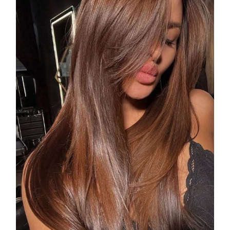
COSMOPROF WORLDWIDE BOLOGNA
Cosmprof Worldwide Bologna