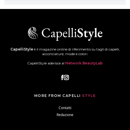
CapelliStyle
è il magazine online di riferimento su tagli di capelli,
acconciature, mode e colori.
CapelliStyle aderisce al
Network BeautyLab
MORE FROM CAPELLI
STYLE
Contatti
Redazione