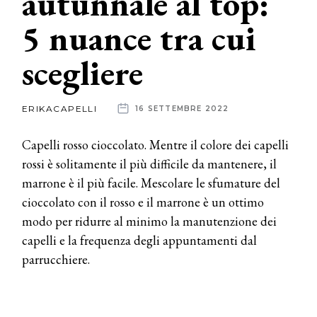
autunnale al top:
5 nuance tra cui
News
scegliere
dalle
aziende
ERIKACAPELLI
16 SETTEMBRE 2022
Capelli rosso cioccolato. Mentre il colore dei capelli
rossi è solitamente il più difficile da mantenere, il
marrone è il più facile. Mescolare le sfumature del
cioccolato con il rosso e il marrone è un ottimo
modo per ridurre al minimo la manutenzione dei
capelli e la frequenza degli appuntamenti dal
parrucchiere.