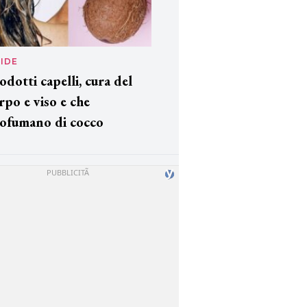
IDE
odotti capelli, cura del
rpo e viso e che
ofumano di cocco