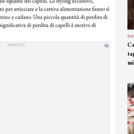
lle squame dei capelli. Lo styling eccessivo,
ni per arricciare e la cattiva alimentazione fanno sì
pezzino e cadano. Una piccola quantità di perdita di
ignificativa di perdita di capelli è motivo di
GU
Ca
ta
mi