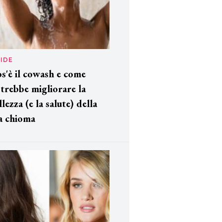
IDE
s'è il cowash e come
trebbe migliorare la
llezza (e la salute) della
a chioma