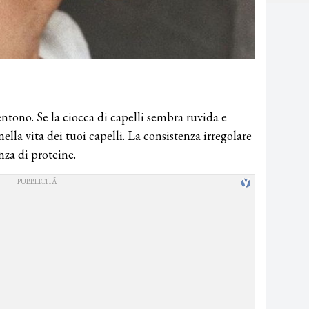
sentono. Se la ciocca di capelli sembra ruvida e
nella vita dei tuoi capelli. La consistenza irregolare
nza di proteine.