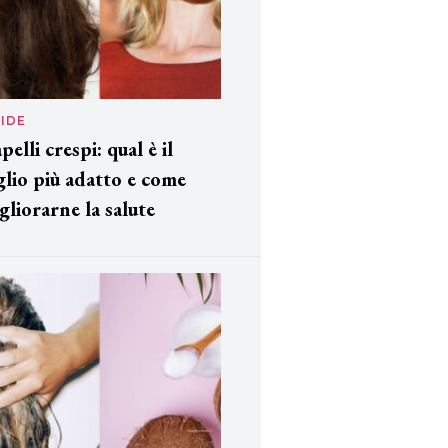
IDE
pelli crespi: qual è il
glio più adatto e come
gliorarne la salute