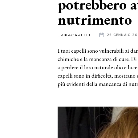
potrebbero a
nutrimento
News
dalle
ERIKACAPELLI
26 GENNAIO 20
aziende
I tuoi capelli sono vulnerabili ai da
chimiche e la mancanza di cure. Di 
a perdere il loro naturale olio e lu
capelli sono in difficoltà, mostran
più evidenti della mancanza di nutr