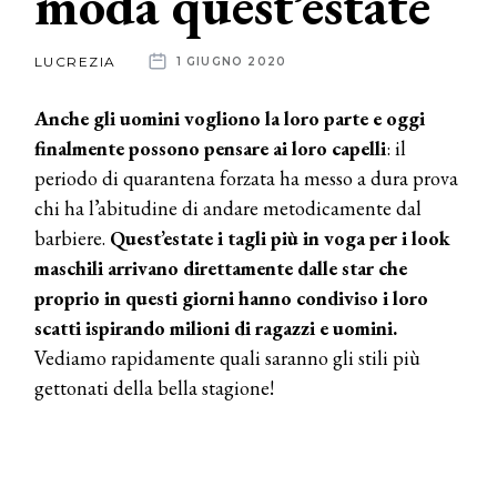
moda quest’estate
News
LUCREZIA
1 GIUGNO 2020
dalle
Anche gli uomini vogliono la loro parte e oggi
aziende
finalmente possono pensare ai loro capelli
: il
periodo di quarantena forzata ha messo a dura prova
chi ha l’abitudine di andare metodicamente dal
barbiere.
Quest’estate i tagli più in voga per i look
maschili arrivano direttamente dalle star che
proprio in questi giorni hanno condiviso i loro
scatti ispirando milioni di ragazzi e uomini.
Vediamo rapidamente quali saranno gli stili più
gettonati della bella stagione!