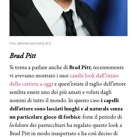
Foto: @leodicapriodaily [IG]
Brad Pitt
Si torna a parlare anche di
Brad Pitt
; recentemente
vi avevamo mostrato i suoi
cambi look dall’inizio
della carriera a oggi
e quest’estate il taglio dell’attore
sembra essere uno dei più amati e voluti dagli
uomini di tutto il mondo. In questo caso
i capelli
dell’attore sono lasciati lunghi e al naturale senza
un particolare gioco di forbice
: forse il periodo di
lockdown
dei parrucchieri ha regalato questo look a
Brad Pitt in modo inaspettato e ha così deciso di