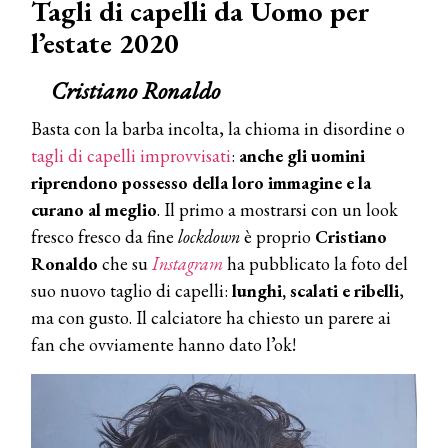
Tagli di capelli da Uomo per
l’estate 2020
Cristiano Ronaldo
Basta con la barba incolta, la chioma in disordine o
tagli di capelli improvvisati
:
anche gli uomini
riprendono possesso della loro immagine e la
curano al meglio
. Il primo a mostrarsi con un look
fresco fresco da fine
lockdown
è proprio
Cristiano
Ronaldo
che su
Instagram
ha pubblicato la foto del
suo nuovo taglio di capelli:
lunghi, scalati e ribelli
,
ma con gusto. Il calciatore ha chiesto un parere ai
fan che ovviamente hanno dato l’ok!