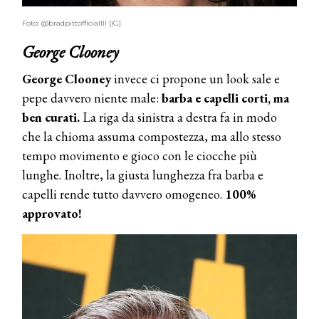
Foto: @bradpittofficiallll [IG]
George Clooney
George Clooney
invece ci propone un look sale e
pepe davvero niente male:
barba e capelli corti, ma
ben curati.
La riga da sinistra a destra fa in modo
che la chioma assuma compostezza, ma allo stesso
tempo movimento e gioco con le ciocche più
lunghe. Inoltre, la giusta lunghezza fra barba e
capelli rende tutto davvero omogeneo.
100%
approvato!
COSMOPROF WORLDWIDE BOLOGNA