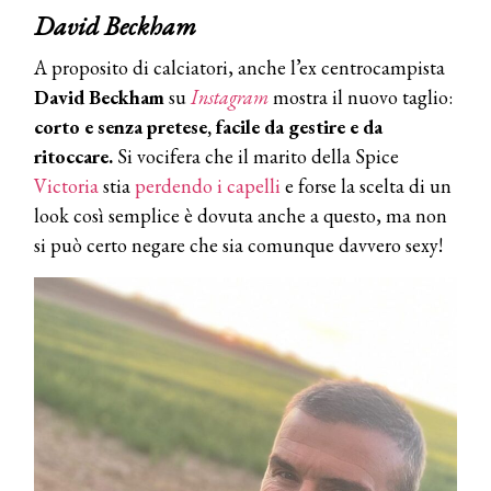
David Beckham
A proposito di calciatori, anche l’ex centrocampista
David Beckham
su
Instagram
mostra il nuovo taglio:
corto e senza pretese, facile da gestire e da
ritoccare.
Si vocifera che il marito della Spice
Victoria
stia
perdendo i capelli
e forse la scelta di un
look così semplice è dovuta anche a questo, ma non
si può certo negare che sia comunque davvero sexy!