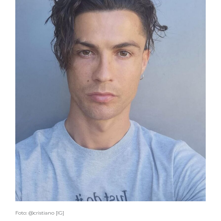
Foto: @cristiano [IG]