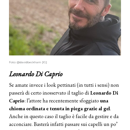
Foto: @davidbeckham [IG]
Leonardo Di Caprio
Se amate invece i look pettinati (in tutti i sensi) non
passerà di certo inosservato il taglio di
Leonardo Di
Caprio
: l’attore ha recentemente sfoggiato
una
chioma ordinata e tenuta in piega grazie al gel
.
Anche in questo caso il taglio è facile da gestire e da
acconciare. Basterà infatti passare sui capelli un po’