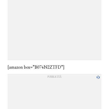
[amazon box=”B074N2ZTFD”]