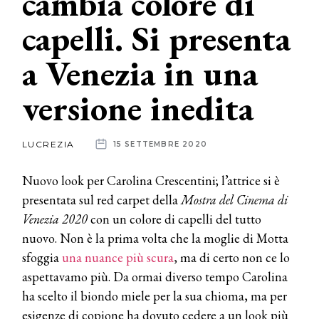
cambia colore di
capelli. Si presenta
News
a Venezia in una
dalle
aziende
versione inedita
LUCREZIA
15 SETTEMBRE 2020
Nuovo look per Carolina Crescentini; l’attrice si è
presentata sul red carpet della
Mostra del Cinema di
Venezia 2020
con un colore di capelli del tutto
nuovo. Non è la prima volta che la moglie di Motta
sfoggia
una nuance più scura
, ma di certo non ce lo
aspettavamo più. Da ormai diverso tempo Carolina
ha scelto il biondo miele per la sua chioma, ma per
esigenze di copione ha dovuto cedere a un look più