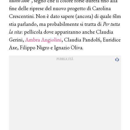
nuovo look”
, segno che il colore forse durerà fino alla
fine delle riprese del nuovo progetto di Carolina
Crescentini. Non è dato sapere (ancora) di quale film
stia parlando, ma probabilmente si tratta di
Per tutta
la vita
: pellicola dove appariranno anche Claudia
Gerini,
Ambra Angiolini
, Claudia Pandolfi, Euridice
Axe, Filippo Nigro e Ignazio Oliva.