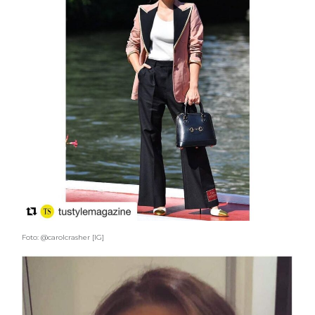
Foto: @carolcrasher [IG]