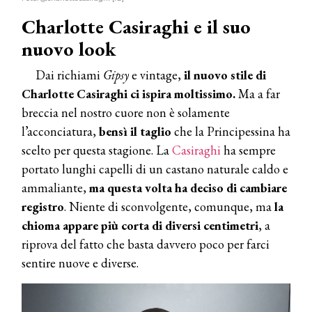
Charlotte Casiraghi e il suo
nuovo look
Dai richiami
Gipsy
e vintage,
il nuovo stile di
Charlotte Casiraghi ci ispira moltissimo.
Ma a far
breccia nel nostro cuore non è solamente
l’acconciatura,
bensì il taglio
che la Principessina ha
scelto per questa stagione. La
Casiraghi
ha sempre
portato lunghi capelli di un castano naturale caldo e
ammaliante,
ma questa volta ha deciso di cambiare
registro
. Niente di sconvolgente, comunque, ma
la
chioma appare più corta di diversi centimetri
, a
riprova del fatto che basta davvero poco per farci
sentire nuove e diverse.