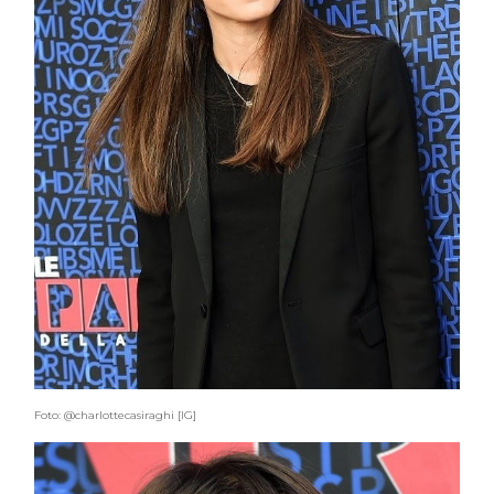
Foto: @charlottecasiraghi [IG]