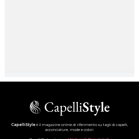
CapelliStyle
è il magazine online di riferimento su tagli di capelli,
acconciature, mode e colori.