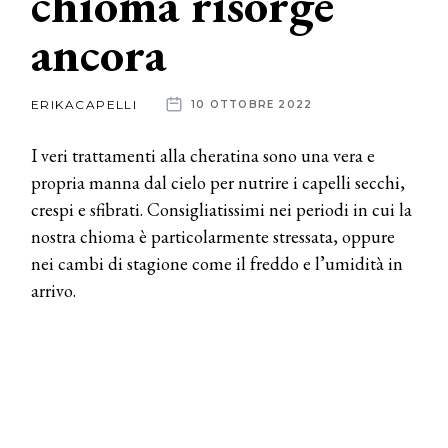
chioma risorge
ancora
News
dalle
ERIKACAPELLI
10 OTTOBRE 2022
aziende
I veri trattamenti alla cheratina sono una vera e
propria manna dal cielo per nutrire i capelli secchi,
crespi e sfibrati. Consigliatissimi nei periodi in cui la
nostra chioma è particolarmente stressata, oppure
nei cambi di stagione come il freddo e l’umidità in
arrivo.