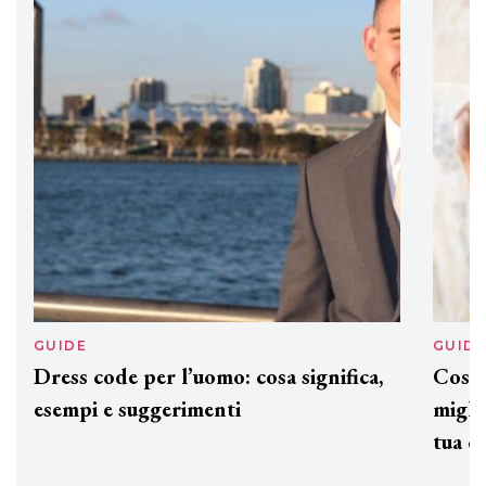
DAVINES
Davines presenta cofanetti beauty
preziosi per un regalo adatto ad
ogni capello
GUIDE
GUID
Dress code per l’uomo: cosa significa,
Cos'è
esempi e suggerimenti
miglio
tua c