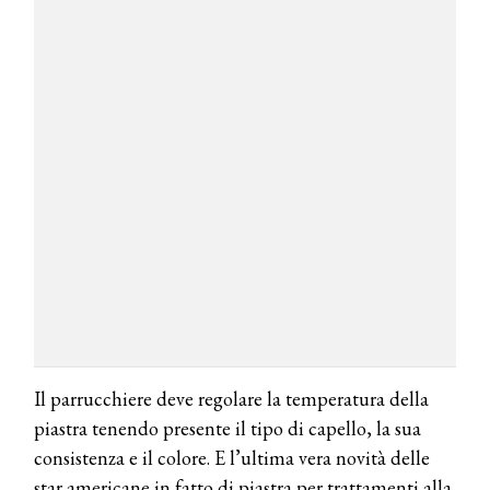
Il parrucchiere deve regolare la temperatura della
piastra tenendo presente il tipo di capello, la sua
consistenza e il colore. E l’ultima vera novità delle
star americane in fatto di piastra per trattamenti alla