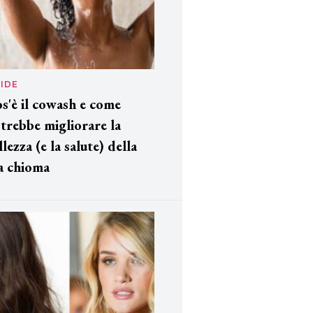
IDE
s'è il cowash e come
trebbe migliorare la
llezza (e la salute) della
a chioma