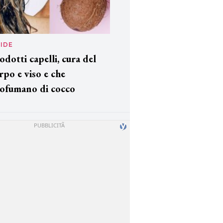
IDE
odotti capelli, cura del
rpo e viso e che
ofumano di cocco