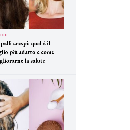
IDE
pelli crespi: qual è il
glio più adatto e come
gliorarne la salute