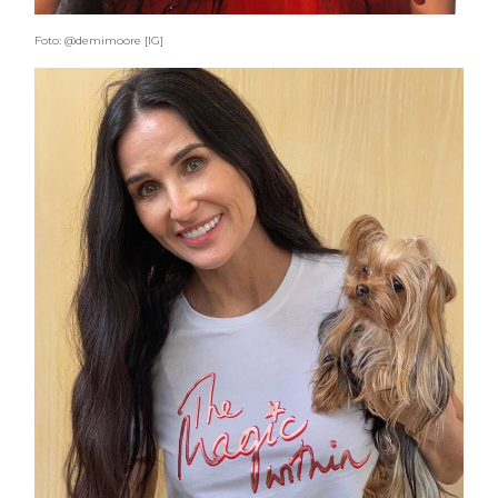
Foto: @demimoore [IG]