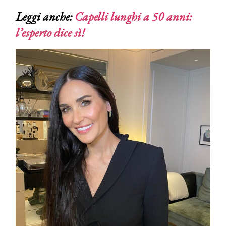
Leggi anche:
Capelli lunghi a 50 anni:
l’esperto dice sì!