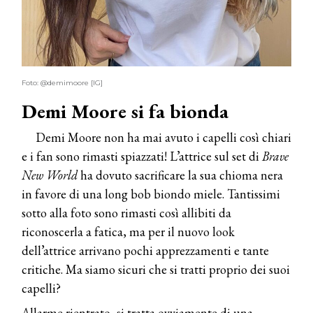
Foto: @demimoore [IG]
Demi Moore si fa bionda
Demi Moore non ha mai avuto i capelli così chiari
e i fan sono rimasti spiazzati! L’attrice sul set di
Brave
New World
ha dovuto sacrificare la sua chioma nera
in favore di una long bob biondo miele. Tantissimi
sotto alla foto sono rimasti così allibiti da
riconoscerla a fatica, ma per il nuovo look
dell’attrice arrivano pochi apprezzamenti e tante
critiche. Ma siamo sicuri che si tratti proprio dei suoi
capelli?
Allarme rientrato, si tratta ovviamente di una