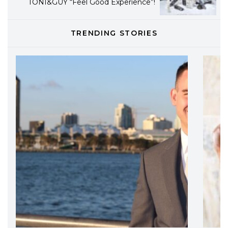
professionali
DAVINES
TRENDING STORIES
Davines presenta cofanetti beauty
preziosi per un regalo adatto ad
ogni capello