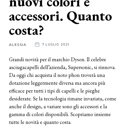
nuovi colori e
accessori. Quanto
News
costa?
dalle
aziende
ALESSIA
7 LUGLIO 2021
Grandi novità per il marchio Dyson. Il celebre
asciugacapelli dell’azienda, Supersonic, si rinnova.
Da oggi chi acquista il noto phon troverà una
dotazione leggermente diversa ma ancora più
efficace per tutti i tipi di capelli e le pieghe
desiderate. Se la tecnologia rimane invariata, come
anche il design, a variare sono gli accessori e la
gamma di colori disponibili. Scopriamo insieme
tutte le novità e quanto costa.