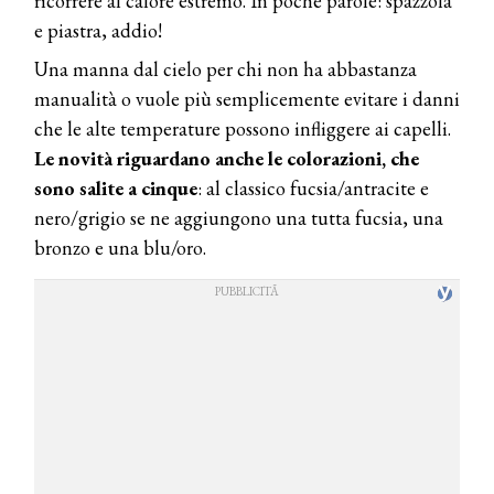
ricorrere al calore estremo. In poche parole: spazzola
e piastra, addio!
Una manna dal cielo per chi non ha abbastanza
manualità o vuole più semplicemente evitare i danni
che le alte temperature possono infliggere ai capelli.
Le novità riguardano anche le colorazioni, che
sono salite a cinque
: al classico fucsia/antracite e
nero/grigio se ne aggiungono una tutta fucsia, una
bronzo e una blu/oro.