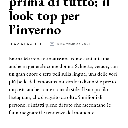
prima di tutto: il
look top per
News
l’inverno
dalle
aziende
FLAVIACAPELLI
3 NOVEMBRE 2021
Emma Marrone è amatissima come cantante ma
anche in generale come donna. Schietta, verace, con
un gran cuore e zero peli sulla lingua, una delle voci
più belle del panorama musicale italiano si è presto
imposta anche come icona di stile. Il suo profilo
Instagram, che è seguito da oltre 5 milioni di
persone, è infatti pieno di foto che raccontano (e
fanno sognare) le tendenze del momento.