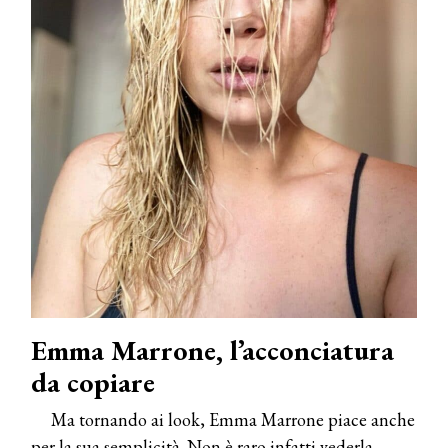
Emma Marrone, l’acconciatura
da copiare
Ma tornando ai look, Emma Marrone piace anche
per la sua semplicità. Non è raro infatti vederla