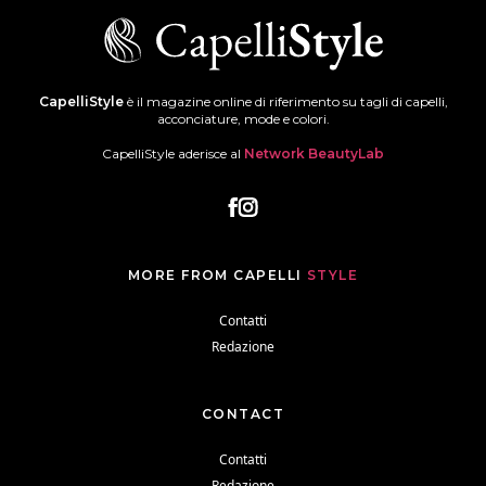
CapelliStyle
è il magazine online di riferimento su tagli di capelli,
acconciature, mode e colori.
CapelliStyle aderisce al
Network BeautyLab
MORE FROM CAPELLI
STYLE
Contatti
Redazione
CONTACT
Contatti
Redazione