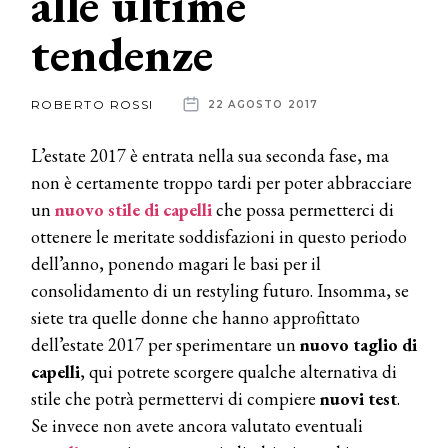
alle ultime
tendenze
News
dalle
ROBERTO ROSSI
22 AGOSTO 2017
aziende
L’estate 2017 è entrata nella sua seconda fase, ma
non è certamente troppo tardi per poter abbracciare
un
nuovo stile di capelli
che possa permetterci di
ottenere le meritate soddisfazioni in questo periodo
dell’anno, ponendo magari le basi per il
consolidamento di un restyling futuro. Insomma, se
siete tra quelle donne che hanno approfittato
dell’estate 2017 per sperimentare un
nuovo taglio di
capelli
, qui potrete scorgere qualche alternativa di
stile che potrà permettervi di compiere
nuovi test
.
Se invece non avete ancora valutato eventuali