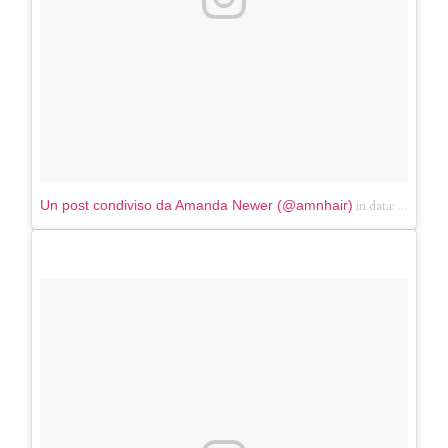
in data:
Un post condiviso da Amanda Newer (@amnhair)
Giu 26,