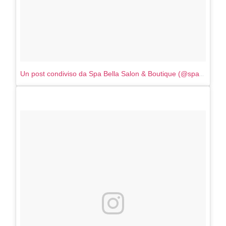
Un post condiviso da Spa Bella Salon & Boutique (@spabellanj)
i