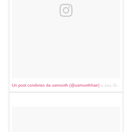
in data:
Un post condiviso da usmooth (@usmoothhair)
Giu 26, 2018 at 6:00 PDT