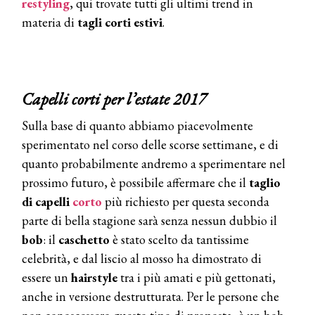
restyling
, qui trovate tutti gli ultimi trend in
materia di
tagli corti estivi
.
Capelli corti per l’estate 2017
Sulla base di quanto abbiamo piacevolmente
sperimentato nel corso delle scorse settimane, e di
quanto probabilmente andremo a sperimentare nel
prossimo futuro, è possibile affermare che il
taglio
di capelli
corto
più richiesto per questa seconda
parte di bella stagione sarà senza nessun dubbio il
bob
: il
caschetto
è stato scelto da tantissime
celebrità, e dal liscio al mosso ha dimostrato di
essere un
hairstyle
tra i più amati e più gettonati,
anche in versione destrutturata. Per le persone che