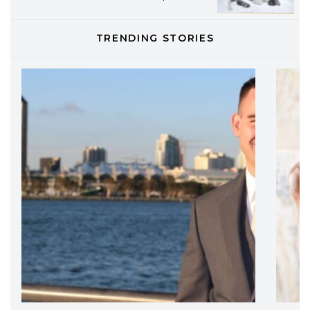
professionali
DAVINES
TRENDING STORIES
Davines presenta cofanetti beauty
preziosi per un regalo adatto ad
ogni capello