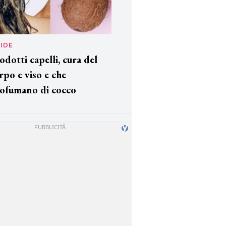
IDE
odotti capelli, cura del
rpo e viso e che
ofumano di cocco