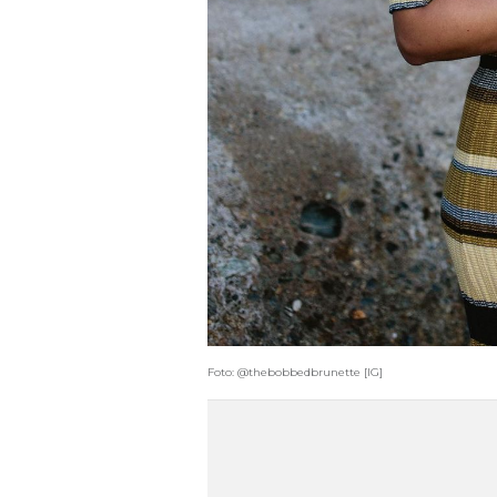
Foto: @thebobbedbrunette [IG]