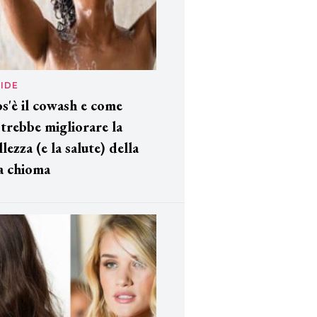
IDE
s'è il cowash e come
trebbe migliorare la
llezza (e la salute) della
a chioma