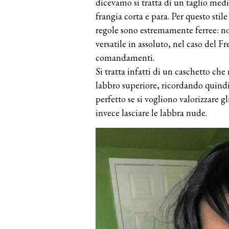
dicevamo si tratta di un taglio medi
frangia corta e para. Per questo stil
regole sono estremamente ferree: non
versatile in assoluto, nel caso del 
comandamenti.
Si tratta infatti di un caschetto che
labbro superiore, ricordando quindi
perfetto se si vogliono valorizzare 
invece lasciare le labbra nude.