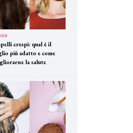
IDE
pelli crespi: qual è il
glio più adatto e come
gliorarne la salute