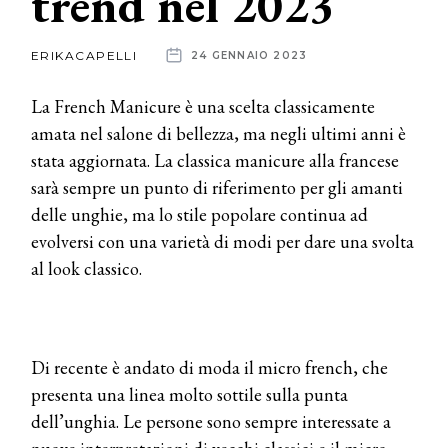
trend nel 2023
News
ERIKACAPELLI
24 GENNAIO 2023
dalle
La French Manicure è una scelta classicamente
aziende
amata nel salone di bellezza, ma negli ultimi anni è
stata aggiornata. La classica manicure alla francese
sarà sempre un punto di riferimento per gli amanti
delle unghie, ma lo stile popolare continua ad
evolversi con una varietà di modi per dare una svolta
al look classico.
Di recente è andato di moda il micro french, che
presenta una linea molto sottile sulla punta
dell’unghia. Le persone sono sempre interessate a