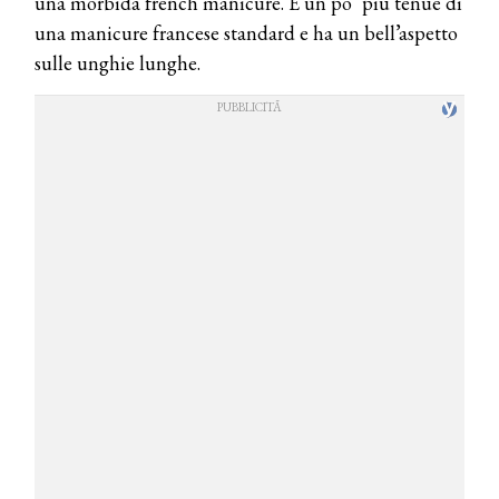
una morbida french manicure. È un po ‘più tenue di
una manicure francese standard e ha un bell’aspetto
sulle unghie lunghe.