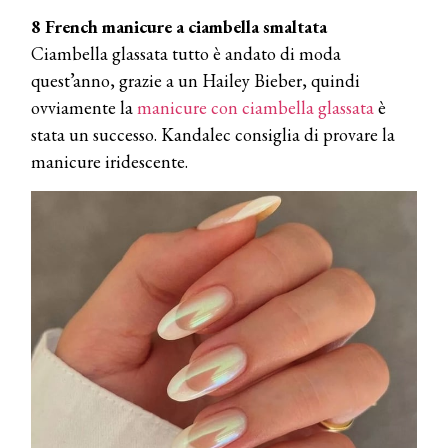
8 French manicure a ciambella smaltata
Ciambella glassata tutto è andato di moda
quest’anno, grazie a un Hailey Bieber, quindi
ovviamente la
manicure con ciambella glassata
è
stata un successo. Kandalec consiglia di provare la
manicure iridescente.