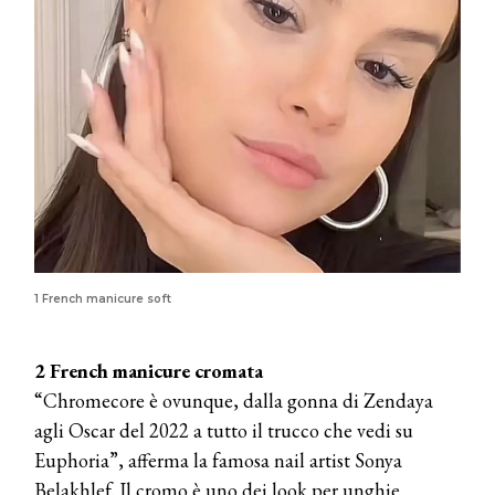
1 French manicure soft
2 French manicure cromata
“Chromecore è ovunque, dalla gonna di Zendaya
agli Oscar del 2022 a tutto il trucco che vedi su
Euphoria”, afferma la famosa nail artist Sonya
Belakhlef. Il cromo è uno dei look per unghie