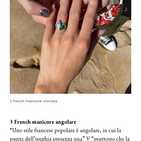
2 French manicure cromata
3 French manicure angolare
“Uno stile francese popolare è angolare, in cui la
punta dell’unghia presenta una” V “piuttosto che la