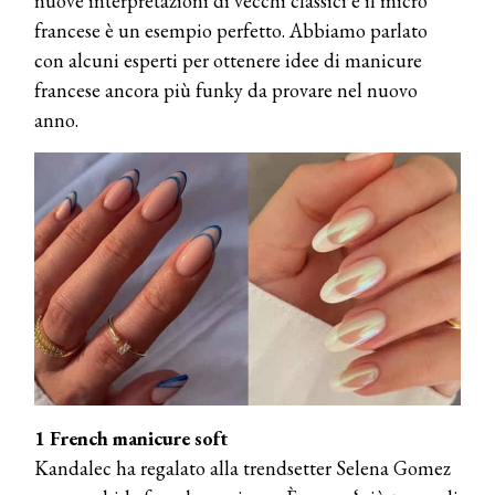
nuove interpretazioni di vecchi classici e il micro
francese è un esempio perfetto. Abbiamo parlato
con alcuni esperti per ottenere idee di manicure
francese ancora più funky da provare nel nuovo
anno.
1 French manicure soft
Kandalec ha regalato alla trendsetter Selena Gomez