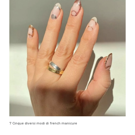
7 Cinque diversi modi di french manicure