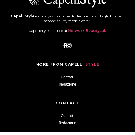
CapelliStyle
è il magazine online di riferimento su tagli di capelli,
acconciature, mode e colori.
CapelliStyle aderisce al
Network BeautyLab
MORE FROM CAPELLI
STYLE
Contatti
Redazione
CONTACT
Contatti
Redazione