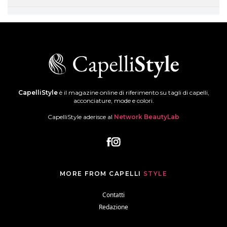
CapelliStyle
è il magazine online di riferimento su tagli di capelli,
acconciature, mode e colori.
CapelliStyle aderisce al
Network BeautyLab
MORE FROM CAPELLI
STYLE
Contatti
Redazione