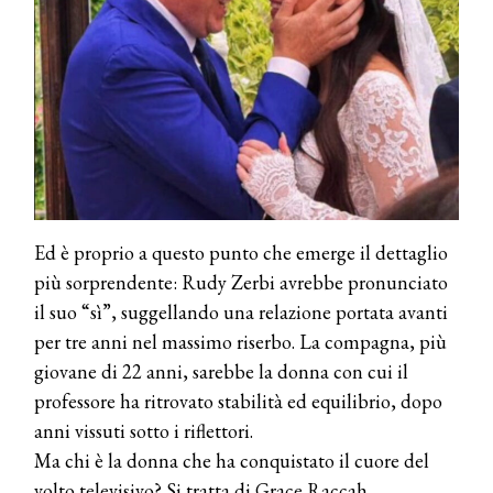
Ed è proprio a questo punto che emerge il dettaglio
più sorprendente: Rudy Zerbi avrebbe pronunciato
il suo “sì”, suggellando una relazione portata avanti
per tre anni nel massimo riserbo. La compagna, più
giovane di 22 anni, sarebbe la donna con cui il
professore ha ritrovato stabilità ed equilibrio, dopo
anni vissuti sotto i riflettori.
Ma chi è la donna che ha conquistato il cuore del
volto televisivo? Si tratta di Grace Raccah,