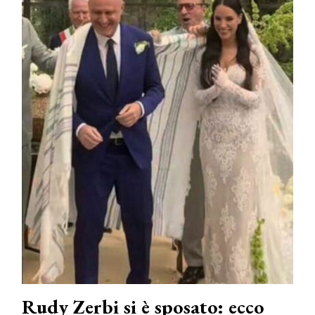
Rudy Zerbi si è sposato: ecco