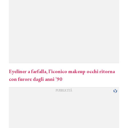
Eyeliner a farfalla, l’iconico makeup occhi ritorna
con furore dagli anni ’90
COSMOPROF WORLDWIDE BOLOGNA