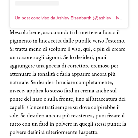
Un post condiviso da Ashley Eisenbarth (@ashley__lynnneis)
Mescola bene, assicurandoti di mettere a fuoco il
pigmento in linea retta dalle pupille verso l’esterno.
Si tratta meno di scolpire il viso, qui, e più di creare
un rossore sugli zigomi. Se lo desideri, puoi
aggiungere una goccia di correttore cremoso per
attenuare la tonalità e farla apparire ancora più
naturale. Se desideri bruciare completamente,
invece, applica lo stesso fard in crema anche sul
ponte del naso e sulla fronte, fino all’attaccatura dei
capelli. Concentrati sempre su dove colpirebbe il
sole. Se desideri ancora più resistenza, puoi fissare il
tutto con un fard in polvere in quegli stessi punti; la
polvere definirà ulteriormente l’aspetto.