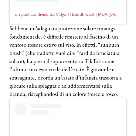
Un post condiviso da Vidya H Buddhiwant | MUA (@dearshimmer)
Sebbene un’adeguata protezione solare rimanga
fondamentale, è difficile resistere al fascino di un
ventoso rossore estivo sul viso. In effetti, “sunburn
blush” (che tradotto vuol dire “fard da bruciatura
solare), ha preso il sopravvento su TikTok come
l’ultimo successo virale dell’estate. È giovanile e
stravagante, ricorda un’estate d’infanzia trascorsa a
giocare sulla spiaggia e ad addormentarsi sulla
branda, risvegliandosi di un colore fresco e roseo.