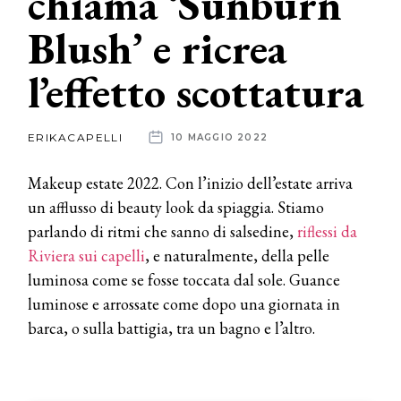
chiama ‘Sunburn
Blush’ e ricrea
News
l’effetto scottatura
dalle
aziende
ERIKACAPELLI
10 MAGGIO 2022
Makeup estate 2022. Con l’inizio dell’estate arriva
un afflusso di beauty look da spiaggia. Stiamo
parlando di ritmi che sanno di salsedine,
riflessi da
Riviera sui capelli
, e naturalmente, della pelle
luminosa come se fosse toccata dal sole. Guance
luminose e arrossate come dopo una giornata in
barca, o sulla battigia, tra un bagno e l’altro.