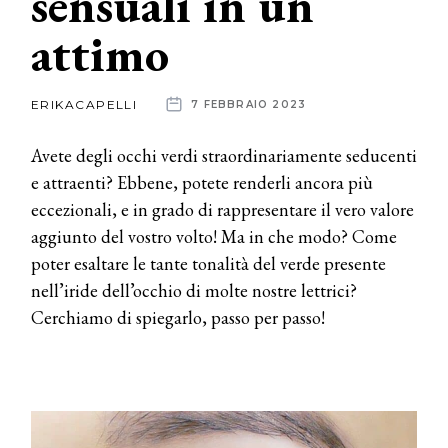
sensuali in un
attimo
News
dalle
ERIKACAPELLI
7 FEBBRAIO 2023
aziende
Avete degli occhi verdi straordinariamente seducenti
e attraenti? Ebbene, potete renderli ancora più
eccezionali, e in grado di rappresentare il vero valore
aggiunto del vostro volto! Ma in che modo? Come
poter esaltare le tante tonalità del verde presente
nell’iride dell’occhio di molte nostre lettrici?
Cerchiamo di spiegarlo, passo per passo!