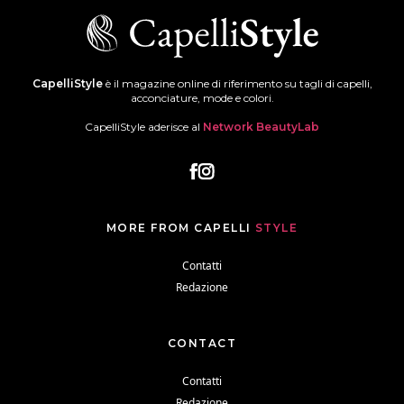
CapelliStyle
è il magazine online di riferimento su tagli di capelli,
acconciature, mode e colori.
CapelliStyle aderisce al
Network BeautyLab
MORE FROM CAPELLI
STYLE
Contatti
Redazione
CONTACT
Contatti
Redazione