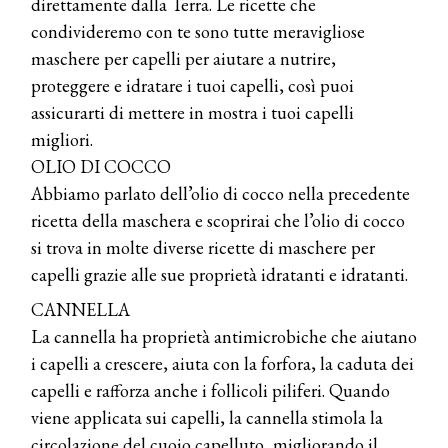
direttamente dalla Terra. Le ricette che
condivideremo con te sono tutte meravigliose
maschere per capelli per aiutare a nutrire,
proteggere e idratare i tuoi capelli, così puoi
assicurarti di mettere in mostra i tuoi capelli
migliori.
OLIO DI COCCO
Abbiamo parlato dell’olio di cocco nella precedente
ricetta della maschera e scoprirai che l’olio di cocco
si trova in molte diverse ricette di maschere per
capelli grazie alle sue proprietà idratanti e idratanti.
CANNELLA
La cannella ha proprietà antimicrobiche che aiutano
i capelli a crescere, aiuta con la forfora, la caduta dei
capelli e rafforza anche i follicoli piliferi. Quando
viene applicata sui capelli, la cannella stimola la
circolazione del cuoio capelluto, migliorando il