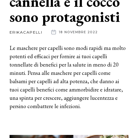
cannella e il cocco
sono protagonisti
News
dalle
ERIKACAPELLI
18 NOVEMBRE 2022
aziende
Le maschere per capelli sono modi rapidi ma molto
potenti ed efficaci per fornire ai tuoi capelli
tonnellate di benefici per la salute in meno di 20
minuti. Pensa alle maschere per capelli come
balsami per capelli ad alta potenza, che danno ai
tuoi capelli benefici come ammorbidire e idratare,
una spinta per crescere, aggiungere lucentezza e
persino combattere le infezioni.