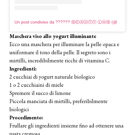
Un post condiviso da ?????? ⒷⒺⒶⓊⓉⓎ ⓁⒶⒷ (@pamela_needling_to)
Maschera viso allo yogurt illuminante
Ecco una maschera per illuminare la pelle opaca e
uniformare il tono della pelle. Il segreto sono i
mirtilli, incredibilmente ricchi di vitamina C.
Ingredienti:
2 cucchiai di yogurt naturale biologico
1 o 2 cucchiaini di miele
Spremere il succo di limone
Piccola manciata di mirtilli, preferibilmente
biologici
Procedimento:
Frullare gli ingredienti insieme fino ad ottenere una
pasta cremosa.