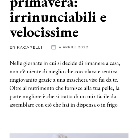
primavera:
irrinunciabili e
News
velocissime
dalle
aziende
ERIKACAPELLI
4 APRILE 2022
Nelle giornate in cui si decide di rimanere a casa,
non c’è niente di meglio che coccolarsi e sentirsi
ringiovanito grazie a una maschera viso fai da te.
Oltre al nutrimento che fornisce alla tua pelle, la
parte migliore è che si tratta di un mix facile da
assemblare con ciò che hai in dispensa o in frigo.