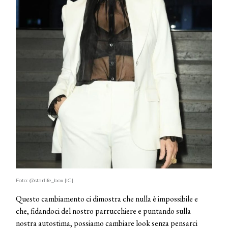
Foto: @starlife_box [IG]
Questo cambiamento ci dimostra che nulla è impossibile e
che, fidandoci del nostro parrucchiere e puntando sulla
nostra autostima, possiamo cambiare look senza pensarci