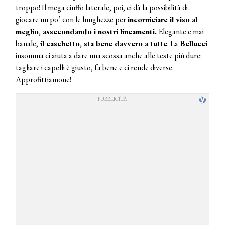
troppo! Il mega ciuffo laterale, poi, ci dà la possibilità di
giocare un po’ con le lunghezze per
incorniciare il viso al
meglio, assecondando i nostri lineamenti.
Elegante e mai
banale,
il caschetto, sta bene davvero a tutte
. La
Bellucci
insomma ci aiuta a dare una scossa anche alle teste più dure:
tagliare i capelli è giusto, fa bene e ci rende diverse.
Approfittiamone!