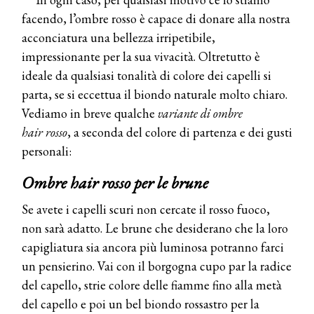
facendo, l’ombre rosso è capace di donare alla nostra
acconciatura una bellezza irripetibile,
impressionante per la sua vivacità. Oltretutto è
ideale da qualsiasi tonalità di colore dei capelli si
parta, se si eccettua il biondo naturale molto chiaro.
Vediamo in breve qualche
variante di
ombre
hair
rosso
, a seconda del colore di partenza e dei gusti
personali:
Ombre hair rosso per le brune
Se avete i capelli scuri non cercate il rosso fuoco,
non sarà adatto. Le brune che desiderano che la loro
capigliatura sia ancora più luminosa potranno farci
un pensierino. Vai con il borgogna cupo par la radice
del capello, strie colore delle fiamme fino alla metà
del capello e poi un bel biondo rossastro per la