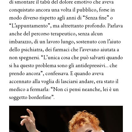
di smontare il tabù del dolore emotivo che aveva
conquistato ancora una volta il pubblico, forse in
modo diverso rispetto agli anni di “Senza fine” o
“L’appuntamento”, ma altrettanto profondo. Parlava
anche del percorso terapeutico, senza alcun
imbarazzo, di un lavoro lungo, sostenuto con l’aiuto
dello psichiatra, dei farmaci che l’avevano aiutata a
non spegnersi. “L’unica cosa che può salvarti quando
si ha questo problema sono gli antidepressivi… che
prendo ancora”, confessava. E quando aveva
accennato alla voglia di lasciarsi andare, era stato il
medico a fermarla: “Non ci pensi neanche, lei è un
soggetto borderline”.
COSMOPROF WORLDWIDE BOLOGNA
Cosmprof Worldwide Bologna