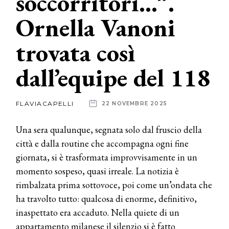
soccorritori…”.
Ornella Vanoni
News
trovata così
dalle
aziende
dall’equipe del 118
FLAVIACAPELLI
22 NOVEMBRE 2025
Una sera qualunque, segnata solo dal fruscio della
città e dalla routine che accompagna ogni fine
giornata, si è trasformata improvvisamente in un
momento sospeso, quasi irreale. La notizia è
rimbalzata prima sottovoce, poi come un’ondata che
ha travolto tutto: qualcosa di enorme, definitivo,
inaspettato era accaduto. Nella quiete di un
appartamento milanese il silenzio si è fatto