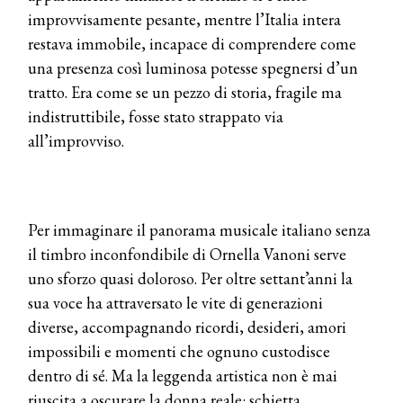
improvvisamente pesante, mentre l’Italia intera
restava immobile, incapace di comprendere come
una presenza così luminosa potesse spegnersi d’un
tratto. Era come se un pezzo di storia, fragile ma
indistruttibile, fosse stato strappato via
all’improvviso.
Per immaginare il panorama musicale italiano senza
il timbro inconfondibile di Ornella Vanoni serve
uno sforzo quasi doloroso. Per oltre settant’anni la
sua voce ha attraversato le vite di generazioni
diverse, accompagnando ricordi, desideri, amori
impossibili e momenti che ognuno custodisce
dentro di sé. Ma la leggenda artistica non è mai
riuscita a oscurare la donna reale: schietta,