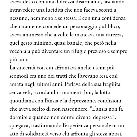
aveva detto con una dolcezza disarmante, lasciando
intravedere una lucidità che non faceva sconti a
nessuno, nemmeno a se stessa. E con una confidenza
che raramente concede un personaggio pubblico,
aveva ammesso che a volte le mancava una carezza,
quel gesto minimo, quasi banale, che però nella
vecchiaia può diventare un rifugio prezioso e sempre
più raro.
La sincerità con cui affrontava anche i temi più
scomodi era uno dei tratti che l’avevano resa così
amata negli ultimi anni. Parlava della sua fragilità
senza veli, ricordando i momenti bui, la lotta
quotidiana con l’ansia e la depressione, condizioni
che aveva scelto di non nascondere. “L’ansia non fa
dormire e quando non dormi diventi depressa”,
spiegava, trasformando l’esperienza personale in un
atto di solidarietà verso chi affronta gli stessi abissi.