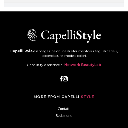
CapelliStyle
è il magazine online di riferimento su tagli di capelli,
acconciature, mode e colori.
CapelliStyle aderisce al
Network BeautyLab
MORE FROM CAPELLI
STYLE
Contatti
Redazione