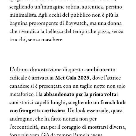
scegliendo un’immagine sobria, autentica, persino
minimalista. Agli occhi del pubblico non è più la
bagnina prorompente di Baywatch, ma una donna
che rivendica la bellezza del tempo che passa, senza
trucchi, senza maschere.
L’ultima dimostrazione di questo cambiamento
radicale è arrivata ai
Met Gala 2025
, dove l’attrice
canadese si è presentata con un taglio netto non solo
metaforico. Ha
abbandonato per la prima volta
i
suoi storici capelli lunghi, scegliendo un
french bob
con frangetta cortissima
. Un look essenziale, quasi
androgino, che ha fatto notizia non per
l’eccentricità, ma per il coraggio di mostrarsi diversa,
forse più vera. Già da tempo Pamela aveva