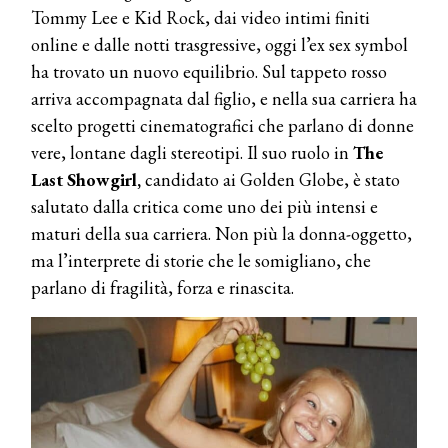
Tommy Lee e Kid Rock, dai video intimi finiti
online e dalle notti trasgressive, oggi l’ex sex symbol
ha trovato un nuovo equilibrio. Sul tappeto rosso
arriva accompagnata dal figlio, e nella sua carriera ha
scelto progetti cinematografici che parlano di donne
vere, lontane dagli stereotipi. Il suo ruolo in
The
Last Showgirl,
candidato ai Golden Globe, è stato
salutato dalla critica come uno dei più intensi e
maturi della sua carriera. Non più la donna-oggetto,
ma l’interprete di storie che le somigliano, che
parlano di fragilità, forza e rinascita.